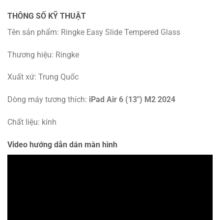
THÔNG SỐ KỸ THUẬT
Tên sản phẩm: Ringke Easy Slide Tempered Glass
Thương hiệu: Ringke
Xuất xứ: Trung Quốc
Dòng máy tương thích:
iPad Air 6 (13″) M2 2024
Chất liệu: kính
Video hướng dẫn dán màn hình