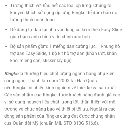
Tương thích với hầu hết các loại ốp lưng. Chúng tôi
khuyến khích sử dụng ốp lưng Ringke để đảm bảo độ
tương thích hoàn toàn.
Dễ dàng tự dán tại nhà với dụng cụ kèm theo Easy Slide
giúp bạn canh chỉnh vị trí chính xác hơn
Bộ sản phẩm gồm: 1 miếng dán cường lực, 1 khung hỗ
trợ dán Easy Slide, 1 bộ kit hỗ trợ dán (khăn ướt, khăn
khô, miếng cán, sticker lấy bụi)
Ringke
là thương hiệu chất lượng ngành hàng phụ kiện
công nghệ. Thành lập năm 2003 tại Hàn Quốc
nên Ringke có nhiều kinh nghiệm về thiết kế và sản xuất.
Các sản phẩm của Ringke được khách hàng đánh giá cao
vì sử dụng nguyên liệu chất lượng tốt, thân thiện với môi
trường và chức năng bảo vệ thiết bị tối ưu. Ngoài ra các
dòng sản phẩm của Ringke cũng đạt được chứng nhận
của Quân đội Mỹ (chuẩn MIL STD 810G 516,6).