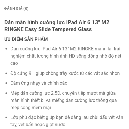
ĐÁNH GIÁ (0)
Dán màn hình cường lực iPad Air 6 13″ M2
RINGKE Easy Slide Tempered Glass
ƯU ĐIỂM SẢN PHẨM
Dán cường lực iPad Air 6 13″ M2 RINGKE mang lại trải
nghiệm chất lượng hình ảnh HD sống động nhờ độ nét
cao
Độ cứng 9H giúp chống trầy xước từ các vật sắc nhọn
Cảm ứng nhạy và chính xác
Mép dán cường lực 2.5D, chuyển tiếp mượt mà giữa
màn hình thiết bị và miếng dán cường lực thông qua
mép cong mềm mại
Lớp phủ đặc biệt giúp bạn dễ dàng lau chùi dấu vết vân
tay, vết bẩn hoặc giọt nước