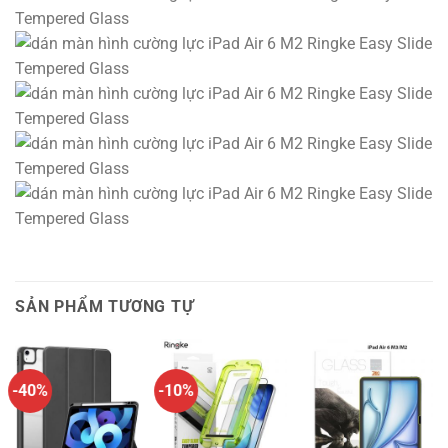
SẢN PHẨM TƯƠNG TỰ
-40%
-10%