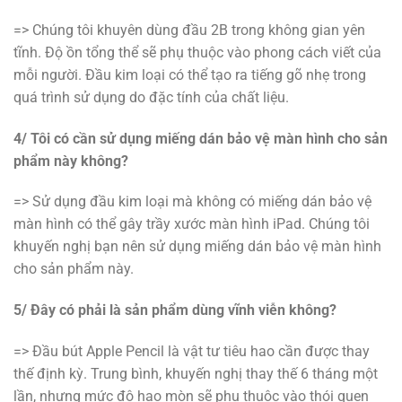
=> Chúng tôi khuyên dùng đầu 2B trong không gian yên
tĩnh. Độ ồn tổng thể sẽ phụ thuộc vào phong cách viết của
mỗi người. Đầu kim loại có thể tạo ra tiếng gõ nhẹ trong
quá trình sử dụng do đặc tính của chất liệu.
4/ Tôi có cần sử dụng miếng dán bảo vệ màn hình cho sản
phẩm này không?
=> Sử dụng đầu kim loại mà không có miếng dán bảo vệ
màn hình có thể gây trầy xước màn hình iPad. Chúng tôi
khuyến nghị bạn nên sử dụng miếng dán bảo vệ màn hình
cho sản phẩm này.
5/ Đây có phải là sản phẩm dùng vĩnh viễn không?
=> Đầu bút Apple Pencil là vật tư tiêu hao cần được thay
thế định kỳ. Trung bình, khuyến nghị thay thế 6 tháng một
lần, nhưng mức độ hao mòn sẽ phụ thuộc vào thói quen