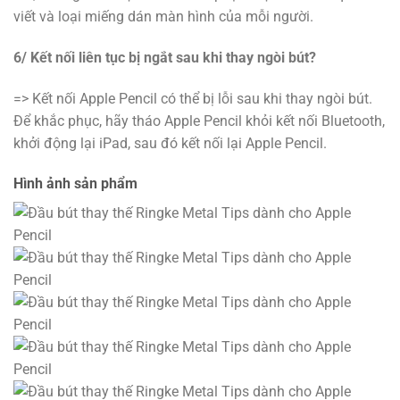
viết và loại miếng dán màn hình của mỗi người.
6/ Kết nối liên tục bị ngắt sau khi thay ngòi bút?
=> Kết nối Apple Pencil có thể bị lỗi sau khi thay ngòi bút.
Để khắc phục, hãy tháo Apple Pencil khỏi kết nối Bluetooth,
khởi động lại iPad, sau đó kết nối lại Apple Pencil.
Hình ảnh sản phẩm