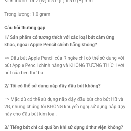
Kích thước: 14.2 (W) x 5.0 (L) x 5.0 (H) mm
Trong lượng: 1.0 gram
Câu hỏi thường gặp
1/ Sản phẩm có tương thích với các loại bút cảm ứng
khác, ngoài Apple Pencil chính hãng không?
=> Đầu bút Apple Pencil của Ringke chỉ có thể sử dụng với
bút Apple Pencil chính hãng và KHÔNG TƯƠNG THÍCH với
bút của bên thứ ba.
2/ Tôi có thể sử dụng nắp đậy đầu bút không?
=> Mặc dù có thể sử dụng nắp đậy đầu bút cho bút HB và
2B, nhưng chúng tôi KHÔNG khuyến nghị sử dụng nắp đậy
này cho đầu bút kim loại.
3/ Tiếng bút chì có quá ồn khi sử dụng ở thư viện không?