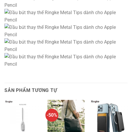
SẢN PHẨM TƯƠNG TỰ
-50%