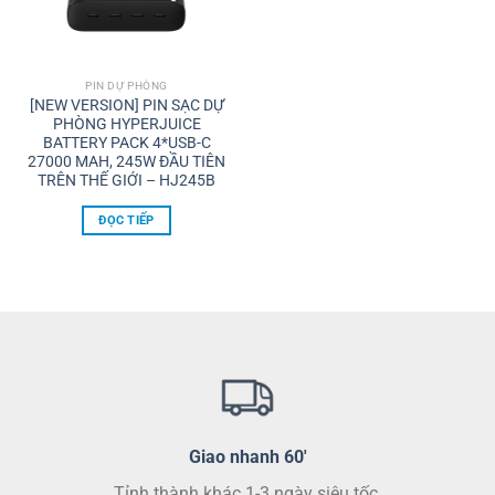
PIN DỰ PHÒNG
[NEW VERSION] PIN SẠC DỰ
PHÒNG HYPERJUICE
BATTERY PACK 4*USB-C
27000 MAH, 245W ĐẦU TIÊN
TRÊN THẾ GIỚI – HJ245B
ĐỌC TIẾP
Giao nhanh 60'
Tỉnh thành khác 1-3 ngày siêu tốc.