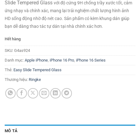
Slide Tempered Glass
với độ cứng 9H chống trầy xước tốt, cảm
ứng nhạy và chính xác, mang lại trải nghiệm chất lượng hình ảnh
HD sống động nhờ độ nét cao. Sản phẩm có kèm khung dán giúp
bạn dễ dàng thao tác tự dán tại nhà chính xác hơn.
Hết hàng
SKU:
G4as924
Danh mục:
Apple iPhone
,
iPhone 16 Pro
,
iPhone 16 Series
Thẻ:
Easy Slide Tempered Glass
Thương hiệu:
Ringke
MÔ TẢ