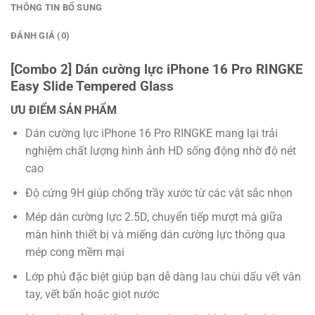
THÔNG TIN BỔ SUNG
ĐÁNH GIÁ (0)
[Combo 2] Dán cường lực iPhone 16 Pro RINGKE
Easy Slide Tempered Glass
ƯU ĐIỂM SẢN PHẨM
Dán cường lực iPhone 16 Pro RINGKE mang lại trải
nghiệm chất lượng hình ảnh HD sống động nhờ độ nét
cao
Độ cứng 9H giúp chống trầy xước từ các vật sắc nhọn
Mép dán cường lực 2.5D, chuyển tiếp mượt mà giữa
màn hình thiết bị và miếng dán cường lực thông qua
mép cong mềm mại
Lớp phủ đặc biệt giúp bạn dễ dàng lau chùi dấu vết vân
tay, vết bẩn hoặc giọt nước