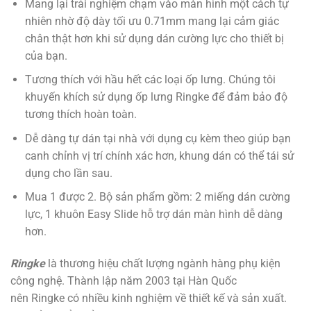
Mang lại trải nghiệm chạm vào màn hình một cách tự
nhiên nhờ độ dày tối ưu 0.71mm mang lại cảm giác
chân thật hơn khi sử dụng dán cường lực cho thiết bị
của bạn.
Tương thích với hầu hết các loại ốp lưng. Chúng tôi
khuyến khích sử dụng ốp lưng Ringke để đảm bảo độ
tương thích hoàn toàn.
Dễ dàng tự dán tại nhà với dụng cụ kèm theo giúp bạn
canh chỉnh vị trí chính xác hơn, khung dán có thể tái sử
dụng cho lần sau.
Mua 1 được 2. Bộ sản phẩm gồm: 2 miếng dán cường
lực, 1 khuôn Easy Slide hỗ trợ dán màn hình dễ dàng
hơn.
Ringke
là thương hiệu chất lượng ngành hàng phụ kiện
công nghệ. Thành lập năm 2003 tại Hàn Quốc
nên Ringke có nhiều kinh nghiệm về thiết kế và sản xuất.