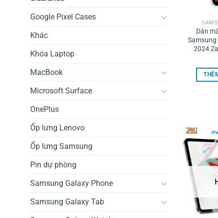
Google Pixel Cases
SAMS
Dán mà
Khác
Samsung 
2024 Za
Khóa Laptop
MacBook
THÊM
Microsoft Surface
OnePlus
Ốp lưng Lenovo
Ốp lưng Samsung
Pin dự phòng
Samsung Galaxy Phone
Samsung Galaxy Tab