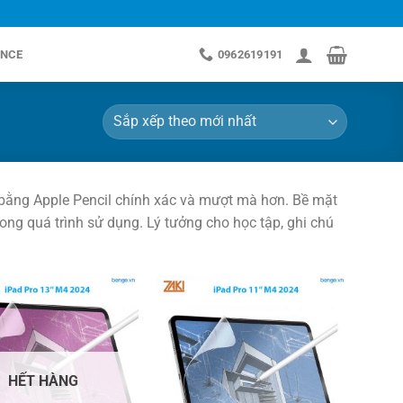
NCE
0962619191
c bằng Apple Pencil chính xác và mượt mà hơn. Bề mặt
ong quá trình sử dụng. Lý tưởng cho học tập, ghi chú
HẾT HÀNG