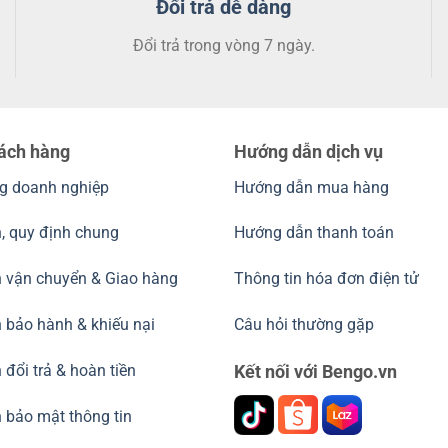
Đổi trả dễ dàng
Đổi trả trong vòng 7 ngày.
hách hàng
Hướng dẫn dịch vụ
g doanh nghiệp
Hướng dẫn mua hàng
, quy định chung
Hướng dẫn thanh toán
h vận chuyển & Giao hàng
Thông tin hóa đơn điện tử
 bảo hành & khiếu nại
Câu hỏi thường gặp
 đổi trả & hoàn tiền
Kết nối với Bengo.vn
 bảo mật thông tin