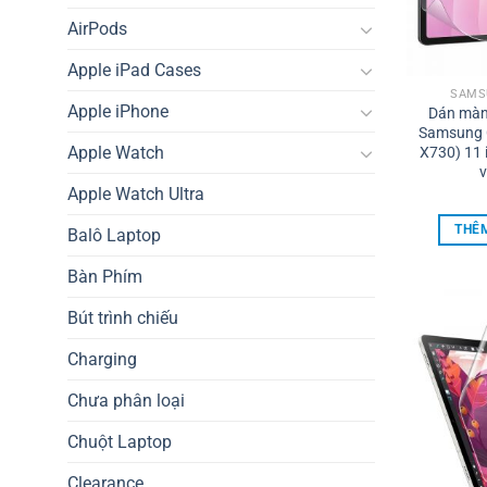
AirPods
Apple iPad Cases
SAMS
Apple iPhone
Dán màn 
Samsung 
Apple Watch
X730) 11 
v
Apple Watch Ultra
THÊM
Balô Laptop
Bàn Phím
Bút trình chiếu
Charging
Chưa phân loại
Chuột Laptop
Clearance