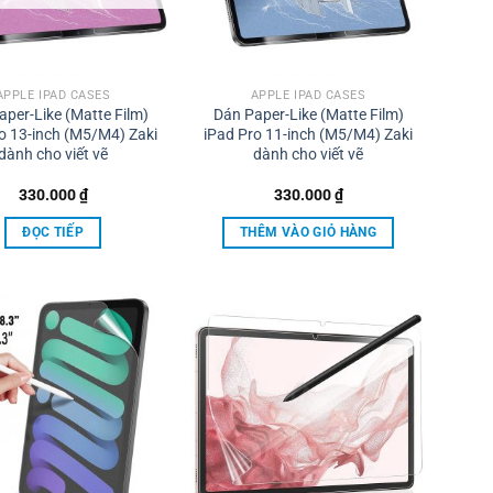
APPLE IPAD CASES
APPLE IPAD CASES
aper-Like (Matte Film)
Dán Paper-Like (Matte Film)
o 13-inch (M5/M4) Zaki
iPad Pro 11-inch (M5/M4) Zaki
dành cho viết vẽ
dành cho viết vẽ
330.000
₫
330.000
₫
ĐỌC TIẾP
THÊM VÀO GIỎ HÀNG