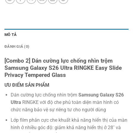
MÔ TẢ
ĐÁNH GIÁ (0)
[Combo 2] Dán cường lực chống nhìn trộm
Samsung Galaxy S26 Ultra RINGKE Easy Slide
Privacy Tempered Glass
ƯU ĐIỂM SẢN PHẨM
Dán cường lực chống nhìn trộm
Samsung Galaxy S26
Ultra
RINGKE với độ che phủ toàn diện màn hình có
chức năng bảo vệ sự riêng tư cho người dùng
Lớp film phân cực che khuất khả năng hiển thị của màn
hình ở nhiều góc độ: giảm khả năng hiển thị ở 28˚ và