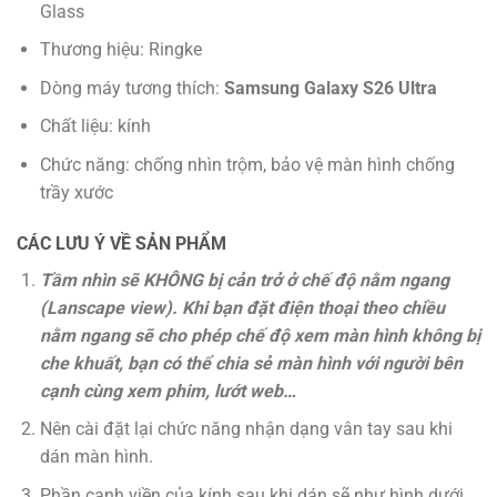
Glass
Thương hiệu: Ringke
Dòng máy tương thích:
Samsung Galaxy S26 Ultra
Chất liệu: kính
Chức năng: chống nhìn trộm, bảo vệ màn hình chống
trầy xước
CÁC LƯU Ý VỀ SẢN PHẨM
Tầm nhìn sẽ KHÔNG bị cản trở ở chế độ nằm ngang
(Lanscape view). Khi bạn đặt điện thoại theo chiều
nằm ngang sẽ cho phép chế độ xem màn hình không bị
che khuất, bạn có thể chia sẻ màn hình với người bên
cạnh cùng xem phim, lướt web…
Nên cài đặt lại chức năng nhận dạng vân tay sau khi
dán màn hình.
Phần cạnh viền của kính sau khi dán sẽ như hình dưới