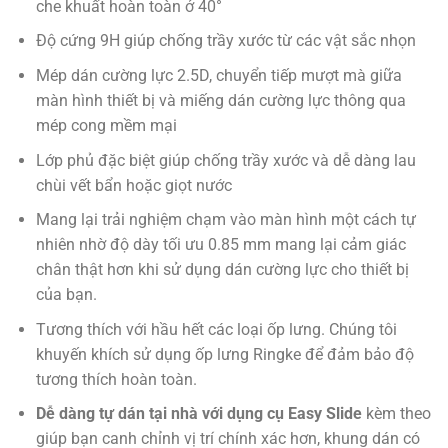
che khuất hoàn toàn ở
40°
Độ cứng 9H giúp chống trầy xước từ các vật sắc nhọn
Mép dán cường lực 2.5D, chuyển tiếp mượt mà giữa
màn hình thiết bị và miếng dán cường lực thông qua
mép cong mềm mại
Lớp phủ đặc biệt giúp chống trầy xước và dễ dàng lau
chùi vết bẩn hoặc giọt nước
Mang lại trải nghiệm chạm vào màn hình một cách tự
nhiên nhờ độ dày tối ưu 0.85 mm mang lại cảm giác
chân thật hơn khi sử dụng dán cường lực cho thiết bị
của bạn.
Tương thích với hầu hết các loại ốp lưng. Chúng tôi
khuyến khích sử dụng ốp lưng Ringke để đảm bảo độ
tương thích hoàn toàn.
Dễ dàng tự dán tại nhà với dụng cụ Easy Slide
kèm theo
giúp bạn canh chỉnh vị trí chính xác hơn, khung dán có