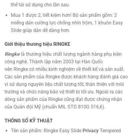
thể tái sử dụng cho lần sau.
Mua 1 được 2, tiết kiệm hơn! Bộ sản phẩm gồm: 2
miếng dán cường lực chống nhìn trộm, 1 khuôn Easy
Slide giúp dán dễ dàng hơn.
Giới thiệu thương hiệu RINGKE
Ringke
là thương hiệu chất lượng ngành hàng phụ kiện
công nghệ. Thành lập năm 2003 tại Hàn Quốc
nên Ringke có nhiều kinh nghiệm về thiết kế và sản xuất.
Các sản phẩm của Ringke được khách hàng đánh giá cao
vì sử dụng nguyên liệu chất lượng tốt, thân thiện với môi
trường và chức năng bảo vệ thiết bị tối ưu. Ngoài ra các
dòng sản phẩm của Ringke cũng đạt được chứng nhận
của Quân đội Mỹ (chuẩn MIL STD 810G 516,6).
THÔNG SỐ KỸ THUẬT
Tên sản phẩm: Ringke Easy Slide
Privacy
Tempered