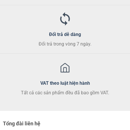
sản
phẩm
Đổi trả dễ dàng
Đổi trả trong vòng 7 ngày.
VAT theo luật hiện hành
Tất cả các sản phẩm đều đã bao gồm VAT.
Tổng đài liên hệ