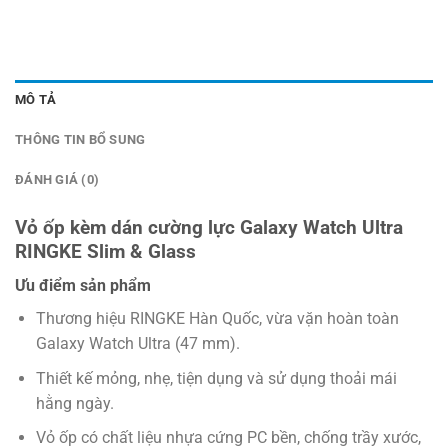
MÔ TẢ
THÔNG TIN BỔ SUNG
ĐÁNH GIÁ (0)
Vỏ ốp kèm dán cường lực Galaxy Watch Ultra
RINGKE Slim & Glass
Ưu điểm sản phẩm
Thương hiệu RINGKE Hàn Quốc, vừa vặn hoàn toàn
Galaxy Watch Ultra (47 mm).
Thiết kế mỏng, nhẹ, tiện dụng và sử dụng thoải mái
hằng ngày.
Vỏ ốp có chất liệu nhựa cứng PC bền, chống trầy xước,