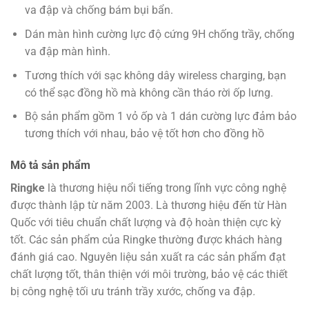
va đập và chống bám bụi bẩn.
Dán màn hình cường lực độ cứng 9H chống trầy, chống
va đập màn hình.
Tương thích với sạc không dây wireless charging, bạn
có thể sạc đồng hồ mà không cần tháo rời ốp lưng.
Bộ sản phẩm gồm 1 vỏ ốp và 1 dán cường lực đảm bảo
tương thích với nhau, bảo vệ tốt hơn cho đồng hồ
Mô tả sản phẩm
Ringke
là thương hiệu nổi tiếng trong lĩnh vực công nghệ
được thành lập từ năm 2003. Là thương hiệu đến từ Hàn
Quốc với tiêu chuẩn chất lượng và độ hoàn thiện cực kỳ
tốt. Các sản phẩm của Ringke thường được khách hàng
đánh giá cao. Nguyên liệu sản xuất ra các sản phẩm đạt
chất lượng tốt, thân thiện với môi trường, bảo vệ các thiết
bị công nghệ tối ưu tránh trầy xước, chống va đập
.