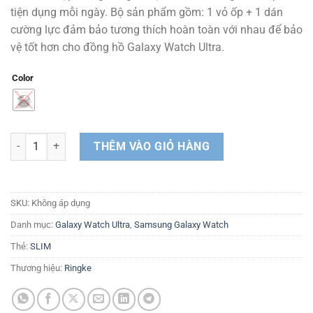
tiện dụng mỗi ngày. Bộ sản phẩm gồm: 1 vỏ ốp + 1 dán
cường lực đảm bảo tương thích hoàn toàn với nhau để bảo
vệ tốt hơn cho đồng hồ Galaxy Watch Ultra.
Color
Vỏ ốp kèm dán cường lực Galaxy Watch Ultra RINGKE Slim & Glass s
THÊM VÀO GIỎ HÀNG
SKU:
Không áp dụng
Danh mục:
Galaxy Watch Ultra
,
Samsung Galaxy Watch
Thẻ:
SLIM
Thương hiệu:
Ringke