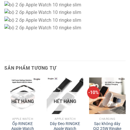
SẢN PHẨM TƯƠNG TỰ
-10%
HẾT HÀNG
HẾT HÀNG
APPLE WATCH
APPLE WATCH
CHARGING
Ốp RINGKE
Dây Đeo RINGKE
Sạc không dây
Apple Watch
Apple Watch
Qi2 25W Ringke