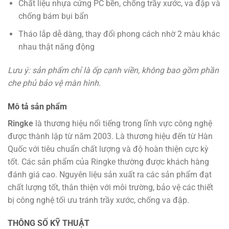
Chất liệu nhựa cứng PC bền, chống trầy xước, va đập và
chống bám bụi bẩn
Tháo lắp dễ dàng, thay đổi phong cách nhờ 2 màu khác
nhau thật năng động
Lưu ý: sản phẩm chỉ là ốp cạnh viền, không bao gồm phần
che phủ bảo vệ màn hình.
Mô tả sản phẩm
Ringke
là thương hiệu nổi tiếng trong lĩnh vực công nghệ
được thành lập từ năm 2003. Là thương hiệu đến từ Hàn
Quốc với tiêu chuẩn chất lượng và độ hoàn thiện cực kỳ
tốt. Các sản phẩm của Ringke thường được khách hàng
đánh giá cao. Nguyên liệu sản xuất ra các sản phẩm đạt
chất lượng tốt, thân thiện với môi trường, bảo vệ các thiết
bị công nghệ tối ưu tránh trầy xước, chống va đập
.
THÔNG SỐ KỸ THUẬT