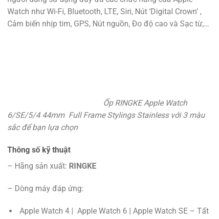
Watch như Wi-Fi, Bluetooth, LTE, Siri, Nút ‘Digital Crown’ ,
Cảm biến nhịp tim, GPS, Nút nguồn, Đo độ cao và Sạc từ,…
Ốp RINGKE Apple Watch
6/SE/5/4 44mm Full Frame Stylings Stainless với 3 màu
sắc để bạn lựa chọn
Thông số kỹ thuật
– Hãng sản xuất:
RINGKE
– Dòng máy đáp ứng:
Apple Watch 4 | Apple Watch 6 | Apple Watch SE – Tất