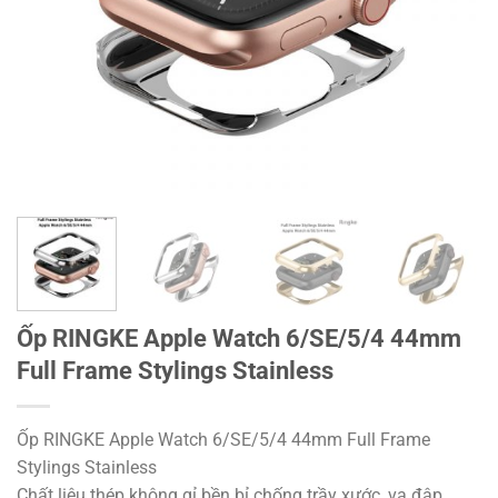
Ốp RINGKE Apple Watch 6/SE/5/4 44mm
Full Frame Stylings Stainless
Ốp RINGKE Apple Watch 6/SE/5/4 44mm Full Frame
Stylings Stainless
Chất liệu thép không gỉ bền bỉ chống trầy xước, va đập