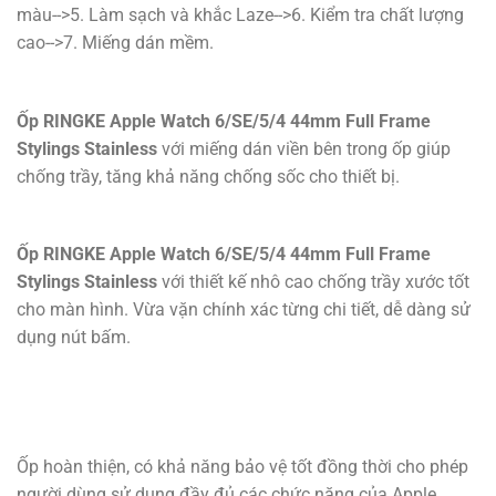
màu-->5. Làm sạch và khắc Laze-->6. Kiểm tra chất lượng
cao-->7. Miếng dán mềm.
Ốp RINGKE Apple Watch 6/SE/5/4 44mm Full Frame
Stylings Stainless
với miếng dán viền bên trong ốp giúp
chống trầy, tăng khả năng chống sốc cho thiết bị.
Ốp RINGKE Apple Watch 6/SE/5/4 44mm Full Frame
Stylings Stainless
với thiết kế nhô cao chống trầy xước tốt
cho màn hình. Vừa vặn chính xác từng chi tiết, dễ dàng sử
dụng nút bấm.
Ốp hoàn thiện, có khả năng bảo vệ tốt đồng thời cho phép
người dùng sử dụng đầy đủ các chức năng của Apple