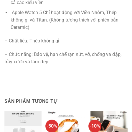
cả các kiểu viền
Apple Watch 5 Chỉ hoạt động với Viền Nhôm, Thép
không gỉ và Titan. (Không tương thích với phiên bản
Ceramic)
– Chất liệu: Thép không gỉ
– Chức năng: Bảo vệ, hạn chế rạn nứt, vỡ, chống va đập,
trầy xước và làm đẹp
SẢN PHẨM TƯƠNG TỰ
-50%
-10%