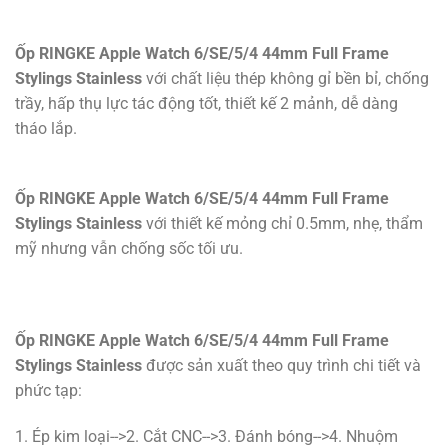
Ốp RINGKE Apple Watch 6/SE/5/4 44mm Full Frame
Stylings Stainless
với chất liệu thép không gỉ bền bỉ, chống
trầy, hấp thụ lực tác động tốt, thiết kế 2 mảnh, dễ dàng
tháo lắp.
Ốp RINGKE Apple Watch 6/SE/5/4 44mm Full Frame
Stylings Stainless
với thiết kế mỏng chỉ 0.5mm, nhẹ, thẩm
mỹ nhưng vẫn chống sốc tối ưu.
Ốp RINGKE Apple Watch 6/SE/5/4 44mm Full Frame
Stylings Stainless
được sản xuất theo quy trình chi tiết và
phức tạp:
1. Ép kim loại-->2. Cắt CNC-->3. Đánh bóng-->4. Nhuộm