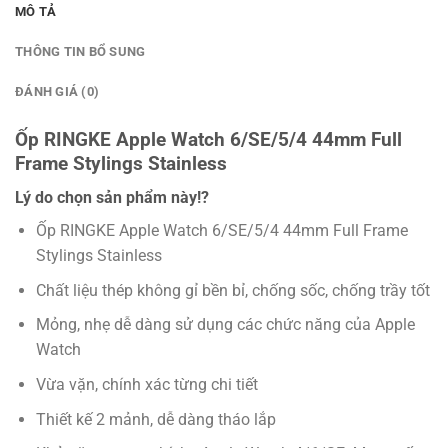
MÔ TẢ
THÔNG TIN BỔ SUNG
ĐÁNH GIÁ (0)
Ốp RINGKE Apple Watch 6/SE/5/4 44mm Full
Frame Stylings Stainless
Lý do chọn sản phẩm này!?
Ốp RINGKE Apple Watch 6/SE/5/4 44mm Full Frame
Stylings Stainless
Chất liệu thép không gỉ bền bỉ, chống sốc, chống trầy tốt
Mỏng, nhẹ dễ dàng sử dụng các chức năng của Apple
Watch
Vừa vặn, chính xác từng chi tiết
Thiết kế 2 mảnh, dễ dàng tháo lắp