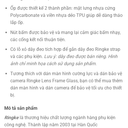
Ốp được thiết kế 2 thành phần: mặt lưng nhựa cứng
Polycarbonate và viền nhựa dẻo TPU giúp dễ dàng tháo
lắp ốp.
Nút bấm được bảo vệ và mang lại cảm giác bấm nhạy,
các cổng kết nối thuận tiện.
Có lỗ xỏ dây đeo tích hợp để gắn dây đeo Ringke strap
và các phụ kiện.
Lưu ý: dây đeo được bán riêng. Hình
ảnh chỉ minh họa cách sử dụng sản phẩm.
Tương thích với dán màn hình cường lực và dán bảo vệ
camera Ringke Lens Frame Glass, bạn có thể mua thêm
dán màn hình và dán camera để bảo vệ tối ưu cho thiết
bị.
Mô tả sản phẩm
Ringke
là thương hiệu chất lượng ngành hàng phụ kiện
công nghệ. Thành lập năm 2003 tại Hàn Quốc