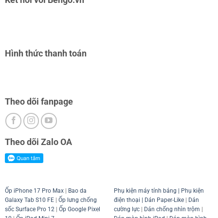
Hình thức thanh toán
Theo dõi fanpage
Theo dõi Zalo OA
Ốp iPhone 17 Pro Max
|
Bao da
Phụ kiện máy tính bảng
|
Phụ kiện
Galaxy Tab S10 FE
|
Ốp lưng chống
điện thoại
| Dán Paper-Like
|
Dán
sốc Surface Pro 12
|
Ốp Google Pixel
cường lực
|
Dán chống nhìn trộm
|