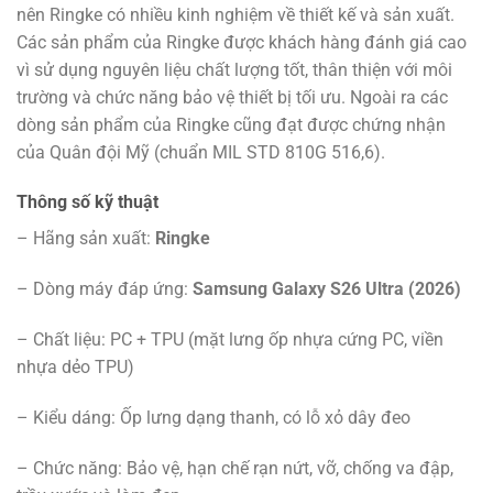
nên Ringke có nhiều kinh nghiệm về thiết kế và sản xuất.
Các sản phẩm của Ringke được khách hàng đánh giá cao
vì sử dụng nguyên liệu chất lượng tốt, thân thiện với môi
trường và chức năng bảo vệ thiết bị tối ưu. Ngoài ra các
dòng sản phẩm của Ringke cũng đạt được chứng nhận
của Quân đội Mỹ (chuẩn MIL STD 810G 516,6).
Thông số kỹ thuật
– Hãng sản xuất:
Ringke
– Dòng máy đáp ứng:
Samsung Galaxy S26 Ultra (2026)
– Chất liệu: PC + TPU (mặt lưng ốp nhựa cứng PC, viền
nhựa dẻo TPU)
– Kiểu dáng: Ốp lưng dạng thanh, có lỗ xỏ dây đeo
– Chức năng: Bảo vệ, hạn chế rạn nứt, vỡ, chống va đập,