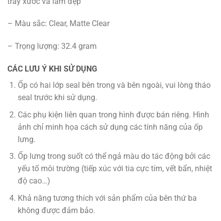
trầy xước và làm đẹp
– Màu sắc: Clear, Matte Clear
– Trọng lượng: 32.4 gram
CÁC LƯU Ý KHI SỬ DỤNG
Ốp có hai lớp seal bên trong và bên ngoài, vui lòng tháo
seal trước khi sử dụng.
Các phụ kiện liên quan trong hình được bán riêng. Hình
ảnh chỉ minh họa cách sử dụng các tính năng của ốp
lưng.
Ốp lưng trong suốt có thể ngả màu do tác động bởi các
yếu tố môi trường (tiếp xúc với tia cực tím, vết bẩn, nhiệt
độ cao…)
Khả năng tương thích với sản phẩm của bên thứ ba
không được đảm bảo.