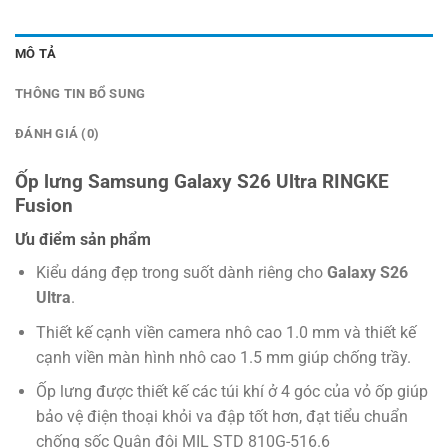
MÔ TẢ
THÔNG TIN BỔ SUNG
ĐÁNH GIÁ (0)
Ốp lưng Samsung Galaxy S26 Ultra RINGKE
Fusion
Ưu điểm sản phẩm
Kiểu dáng đẹp trong suốt dành riêng cho
Galaxy S26
Ultra
.
Thiết kế cạnh viền camera nhô cao 1.0 mm và thiết kế
cạnh viền màn hình nhô cao 1.5 mm giúp chống trầy.
Ốp lưng được thiết kế các túi khí ở 4 góc của vỏ ốp giúp
bảo vệ điện thoại khỏi va đập tốt hơn, đạt tiểu chuẩn
chống sốc Quân đội MIL STD 810G-516.6