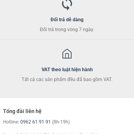
phẩm
phẩm
Đổi trả dễ dàng
Đổi trả trong vòng 7 ngày.
VAT theo luật hiện hành
Tất cả các sản phẩm đều đã bao gồm VAT.
Tổng đài liên hệ
Hotline:
0962 61 91 91
(8h-19h)