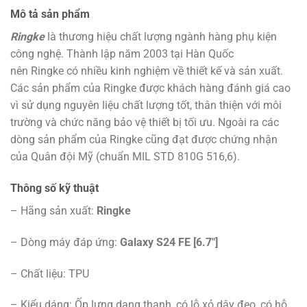
Mô tả sản phẩm
Ringke
là thương hiệu chất lượng ngành hàng phụ kiện
công nghệ. Thành lập năm 2003 tại Hàn Quốc
nên Ringke có nhiều kinh nghiệm về thiết kế và sản xuất.
Các sản phẩm của Ringke được khách hàng đánh giá cao
vì sử dụng nguyên liệu chất lượng tốt, thân thiện với môi
trường và chức năng bảo vệ thiết bị tối ưu. Ngoài ra các
dòng sản phẩm của Ringke cũng đạt được chứng nhận
của Quân đội Mỹ (chuẩn MIL STD 810G 516,6).
Thông số kỹ thuật
– Hãng sản xuất:
Ringke
– Dòng máy đáp ứng:
Galaxy S24 FE [6.7″]
– Chất liệu: TPU
– Kiểu dáng: Ốp lưng dạng thanh, có lỗ xỏ dây đeo, có hỗ