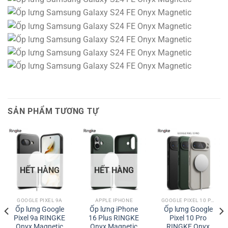
SẢN PHẨM TƯƠNG TỰ
HẾT HÀNG
HẾT HÀNG
GOOGLE PIXEL 9A
APPLE IPHONE
GOOGLE PIXEL 10 PRO XL / 10 PRO / 10
Ốp lưng Google
Ốp lưng iPhone
Ốp lưng Google
Pixel 9a RINGKE
16 Plus RINGKE
Pixel 10 Pro
Onyx Magnetic
Onyx Magnetic
RINGKE Onyx