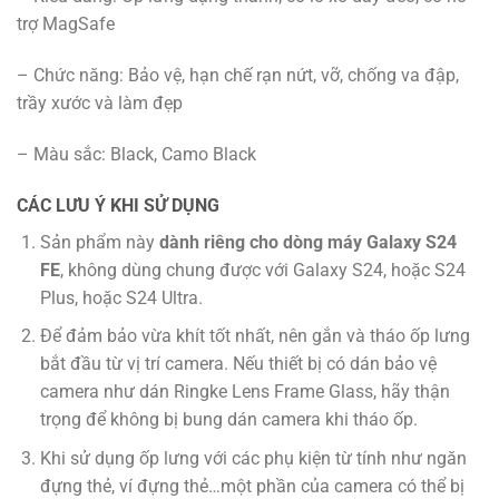
trợ MagSafe
– Chức năng: Bảo vệ, hạn chế rạn nứt, vỡ, chống va đập,
trầy xước và làm đẹp
– Màu sắc: Black, Camo Black
CÁC LƯU Ý KHI SỬ DỤNG
Sản phẩm này
dành riêng cho dòng máy Galaxy S24
FE
, không dùng chung được với Galaxy S24, hoặc S24
Plus, hoặc S24 Ultra.
Để đảm bảo vừa khít tốt nhất, nên gắn và tháo ốp lưng
bắt đầu từ vị trí camera. Nếu thiết bị có dán bảo vệ
camera như dán Ringke Lens Frame Glass, hãy thận
trọng để không bị bung dán camera khi tháo ốp.
Khi sử dụng ốp lưng với các phụ kiện từ tính như ngăn
đựng thẻ, ví đựng thẻ…một phần của camera có thể bị