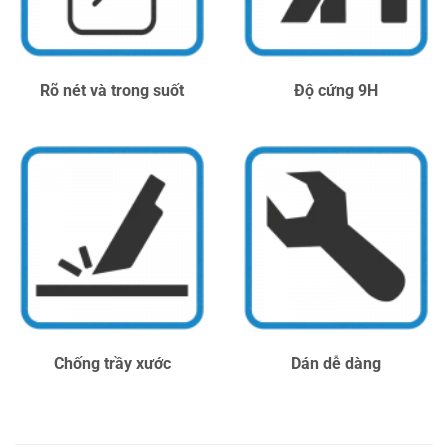
Rõ nét và trong suốt
Độ cứng 9H
Chống trầy xước
Dán dễ dàng