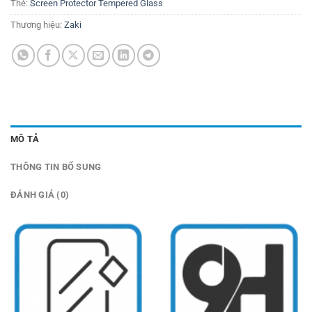
Thẻ:
Screen Protector Tempered Glass
Thương hiệu:
Zaki
MÔ TẢ
THÔNG TIN BỔ SUNG
ĐÁNH GIÁ (0)