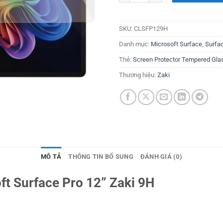
SKU:
CLSFP129H
Danh mục:
Microsoft Surface
,
Surfac
Thẻ:
Screen Protector Tempered Gla
Thương hiệu:
Zaki
MÔ TẢ
THÔNG TIN BỔ SUNG
ĐÁNH GIÁ (0)
t Surface Pro 12” Zaki 9H