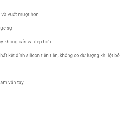
y và vuốt mượt hơn
hực sự
tay không cấn và đẹp hơn
t kết dính silicon tiên tiến, không có dư lượng khi lột bỏ
bám vân tay