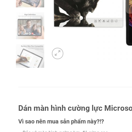
Dán màn hình cường lực Microsof
Vì sao nên mua sản phẩm này?!?