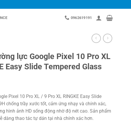
NCE
0962619191
ờng lực Google Pixel 10 Pro XL
E Easy Slide Tempered Glass
le Pixel 10 Pro XL / 9 Pro XL RINGKE Easy Slide
H chống trầy xước tốt, cảm ứng nhạy và chính xác,
ượng hình ảnh HD sống động nhờ độ nét cao. Sản phẩm
 dàng thao tác tự dán tại nhà chính xác hơn.