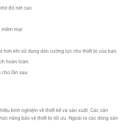
nhờ độ nét cao
ng mềm mại
 hơn khi sử dụng dán cường lực cho thiết bị của bạn.
ch hoàn toàn.
 cho lần sau.
iều kinh nghiệm về thiết kế và sản xuất. Các sản
ức năng bảo vệ thiết bị tối ưu. Ngoài ra các dòng sản