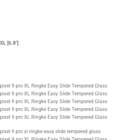
 XL
[6.8″]