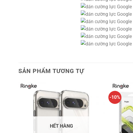
SẢN PHẨM TƯƠNG TỰ
-10%
HẾT HÀNG