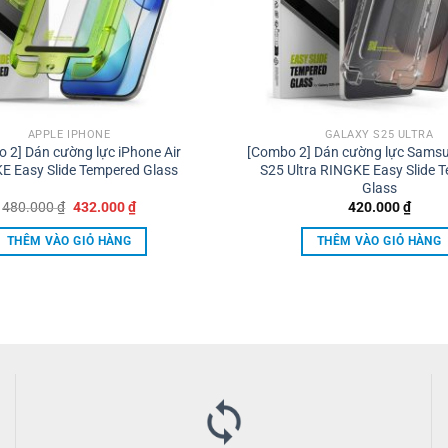
APPLE IPHONE
GALAXY S25 ULTRA
 2] Dán cường lực iPhone Air
[Combo 2] Dán cường lực Sams
E Easy Slide Tempered Glass
S25 Ultra RINGKE Easy Slide 
Glass
Giá
Giá
480.000
₫
432.000
₫
420.000
₫
gốc
hiện
là:
tại
THÊM VÀO GIỎ HÀNG
THÊM VÀO GIỎ HÀNG
480.000 ₫.
là:
432.000 ₫.