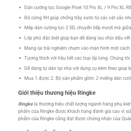
Dán cường lực Google Pixel 10 Pro XL / 9 Pro XL R
Độ cứng 9H giúp chống trầy xước từ các vật sắc nh
Mép dán cường lực 2.5D, chuyển tiếp mượt mà giữ
Lớp phủ đặc biệt giúp bạn dễ dàng lau chùi dấu vết 
Mang lại trải nghiệm chạm vào màn hình một cách t
Tương thích với hầu hết các loại ốp lưng. Chúng t
Dễ dàng tự dán tại nhà với dụng cụ kèm theo giúp bạ
Mua 1 được 2. Bộ sản phẩm gồm: 2 miếng dán cường
Giới thiệu thương hiệu Ringke
Ringke
là thương hiệu chất lượng ngành hàng phụ kiện
phẩm của Ringke được khách hàng đánh giá cao vì sử dụ
phẩm của Ringke cũng đạt được chứng nhận của Quân