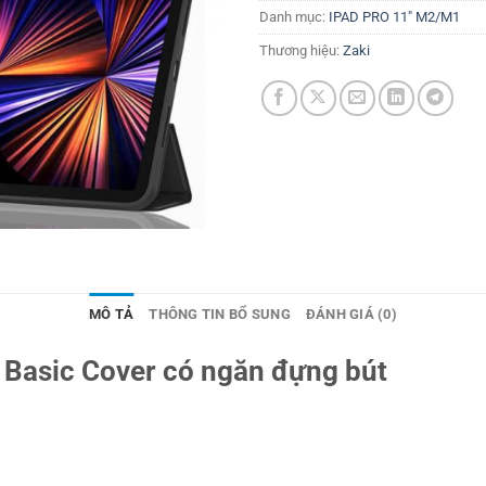
Danh mục:
IPAD PRO 11" M2/M1
Thương hiệu:
Zaki
MÔ TẢ
THÔNG TIN BỔ SUNG
ĐÁNH GIÁ (0)
 Basic Cover có ngăn đựng bút