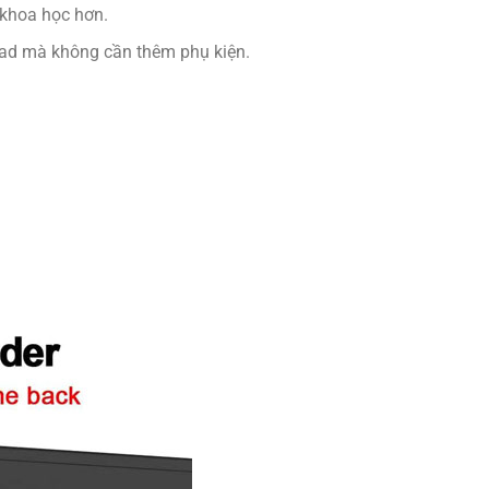
 khoa học hơn.
iPad mà không cần thêm phụ kiện.