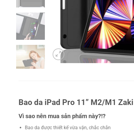
Bao da iPad Pro 11” M2/M1 Zaki
Vì sao nên mua sản phẩm này?!?
Bao da được thiết kế vừa vặn, chắc chắn