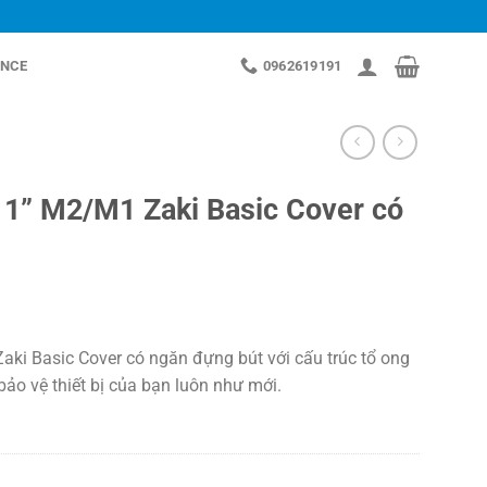
NCE
0962619191
11” M2/M1 Zaki Basic Cover có
ki Basic Cover có ngăn đựng bút với cấu trúc tổ ong
ảo vệ thiết bị của bạn luôn như mới.