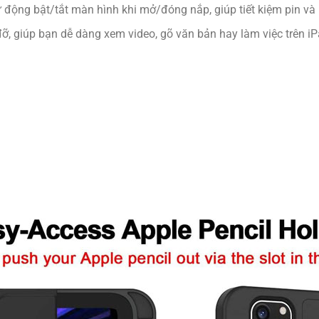
 động bật/tắt màn hình khi mở/đóng nắp, giúp tiết kiệm pin và
 đỡ, giúp bạn dễ dàng xem video, gõ văn bản hay làm việc trên 