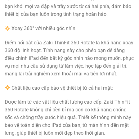
bạn khỏi mọi va đập và trầy xước từ cả hai phía, đảm bảo
thiết bị của bạn luôn trong tình trạng hoàn hảo.
Xoay 360° với nhiều góc nhìn:
Điểm nổi bật của Zaki ThinFit 360 Rotate là khả năng xoay
360 độ linh hoạt. Tính năng này cho phép bạn dễ dàng
điều chỉnh iPad đến bất kỳ góc nhìn nào mong muốn, phục
vụ mọi nhu cầu sử dụng từ làm việc, học tập đến giải trí,
mang lại trải nghiệm xem thoải mái và tiện lợi nhất.
Chất liệu cao cấp bảo vệ thiết bị từ cả hai mặt:
Được làm từ các vật liệu chất lượng cao cấp, Zaki ThinFit
360 Rotate không chỉ bền bỉ mà còn có khả năng chống
sốc và chống trầy xước hiệu quả. Thiết kế thông minh này
bảo vệ toàn diện cho iPad của bạn, từ màn hình đến mặt
lưng, giúp thiết bị luôn mới đẹp theo thời gian.