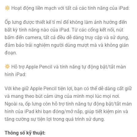
Hoạt động liền mạch với tất cả các tính năng của iPad:
Ốp lưng được thiết kế tỉ mỉ để không làm ảnh hưởng đến
bất kỳ tính năng nào của iPad. Từ các cổng kết nối, nút
bấm đến camera, tất cả đều dễ dàng truy cập và sử dụng,
đảm bảo trải nghiệm người dùng mượt mà và không gián
đoạn.
Hỗ trợ Apple Pencil và tính năng tự động bật/tắt màn
hình iPad:
Với khe giữ Apple Pencil tiện lợi, bạn có thể dễ dàng cất giữ
và mang theo bút cảm ứng của mình mọi lúc mọi nơi.
Ngoài ra, ốp lưng còn hỗ trợ tính năng tự động bật/tắt màn
hình của iPad khi bạn đóng/mở nắp, giúp tiết kiệm pin và
tăng cường sự tiện lợi trong quá trình sử dụng.
Thông số kỹ thuật: