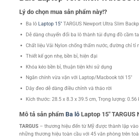
Lý do chọn mua sản phẩm này!?
Ba lô
Laptop 15″
TARGUS Newport Ultra Slim Back
Dễ dàng chuyển đổi ba lô thành túi đựng đồ cầm t
Chất liệu Vải Nylon chống thấm nước, đường chỉ tỉ 
Thiết kế gọn nhẹ, bền bỉ, hiện đại
Khóa kéo bền bỉ, thuận tiện khi sử dụng
Ngăn chính vừa vặn với Laptop/Macbook tới 15″
Dây đeo dễ dàng điều chỉnh và tháo rời
Kích thước: 28.5 x 8.3 x 39.5 cm, Trọng lượng: 0.56 
Mô tả sản phẩm
Ba lô
Laptop 15″ TARGUS N
TARGUS
– thương hiệu đến từ Mỹ được thành lập vào n
những thương hiệu toàn cầu với 45 văn phòng trên toàn 