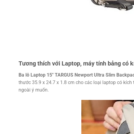
Tương thích với Laptop, máy tính bảng có k
Ba lô Laptop 15″ TARGUS Newport Ultra Slim Backpa
thước 35.9 x 24.7 x 1.8 cm cho các loại laptop có kí
ngoài ý muốn.