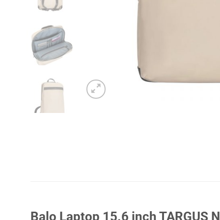
Balo Laptop 15.6 inch TARGUS N