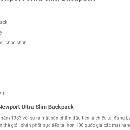
pack
ay
mỉ, chắc chắn
kg
ewport Ultra Slim Backpack
ăm 1983 với sự ra mắt sản phẩm đầu tiên là chiếc túi đựng Lap
thế giới, phân phối trực tiếp tại hơn 100 quốc gia các mặt hàng 