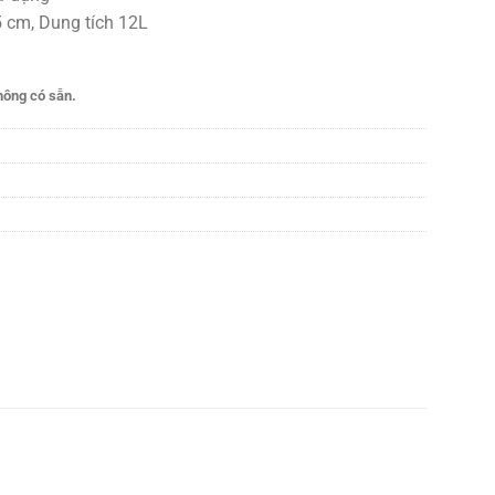
5 cm, Dung tích 12L
hông có sẵn.