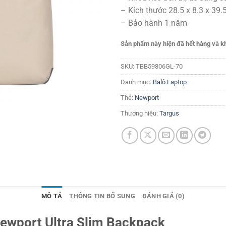
– Kích thước 28.5 x 8.3 x 39.
– Bảo hành 1 năm
Sản phẩm này hiện đã hết hàng và k
SKU:
TBB59806GL-70
Danh mục:
Balô Laptop
Thẻ:
Newport
Thương hiệu:
Targus
MÔ TẢ
THÔNG TIN BỔ SUNG
ĐÁNH GIÁ (0)
ewport Ultra Slim Backpack