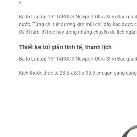
vi.
Ba lô Laptop 15″ TARGUS Newport Ultra Slim Backpack 
nước. Từng chi tiết đường kim mũi chỉ, dây kéo được c
để đi làm, đi học hay trong những chuyến du lịch ngắn
Thiết kế tối giản tinh tế, thanh lịch
Ba lô Laptop 15″ TARGUS Newport Ultra Slim Backpack v
Kích thước thực tế 28.5 x 8.3 x 39.5 cm gọn gàng cùng 