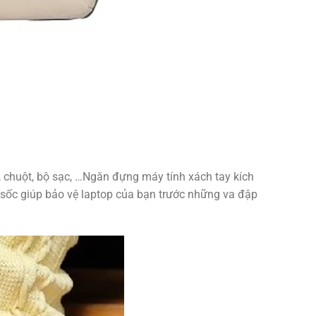
ad, chuột, bộ sạc, …Ngăn đựng máy tính xách tay kích
 sốc giúp bảo vệ laptop của bạn trước những va đập