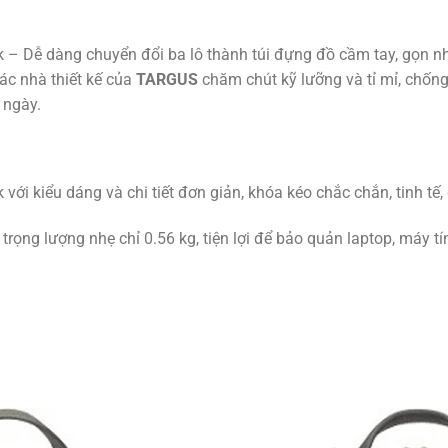
– Dễ dàng chuyển đổi ba lô thành túi đựng đồ cầm tay, gọn nhẹ
ác nhà thiết kế của
TARGUS
chăm chút kỹ lưỡng và tỉ mỉ, chống
 ngày.
ới kiểu dáng và chi tiết đơn giản, khóa kéo chắc chắn, tinh tế,
trọng lượng nhẹ chỉ 0.56 kg, tiện lợi để bảo quản laptop, máy t