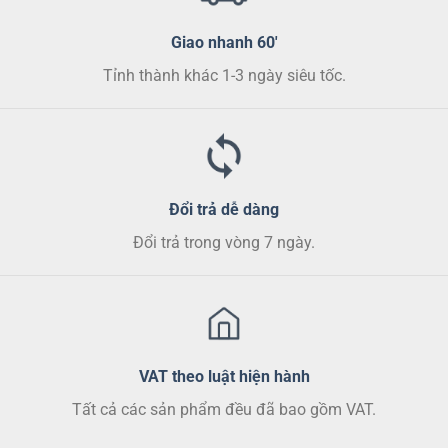
được
chọn
Giao nhanh 60'
trên
trang
Tỉnh thành khác 1-3 ngày siêu tốc.
sản
phẩm
Đổi trả dễ dàng
Đổi trả trong vòng 7 ngày.
VAT theo luật hiện hành
Tất cả các sản phẩm đều đã bao gồm VAT.