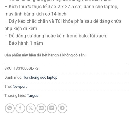
– Kích thước thực tế 37 x 2 x 27.5 cm, dành cho laptop,
máy tính bảng kích cỡ 14 inch
– Dây kéo chắc chắn và Túi khóa phía sau dễ dàng chứa
phụ kiện đi kèm
– Dễ dàng sử dụng hoặc kèm trong balo, túi xách.
– Bảo hành 1 năm
Sản phẩm này hiện đã hết hàng và không có sẵn.
SKU:
TSS1000GL-72
Danh mục:
Túi chống sốc laptop
Thẻ:
Newport
Thương hiệu:
Targus