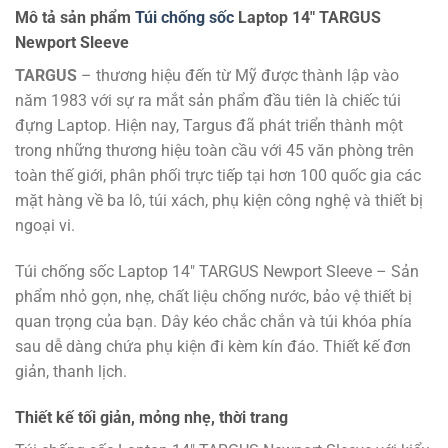
Mô tả sản phẩm
Túi chống sốc
Laptop 14″ TARGUS
Newport Sleeve
TARGUS
– thương hiệu đến từ Mỹ được thành lập vào
năm 1983 với sự ra mắt sản phẩm đầu tiên là chiếc túi
đựng Laptop. Hiện nay, Targus đã phát triển thành một
trong những thương hiệu toàn cầu với 45 văn phòng trên
toàn thế giới, phân phối trực tiếp tại hơn 100 quốc gia các
mặt hàng về ba lô, túi xách, phụ kiện công nghệ và thiết bị
ngoại vi.
Túi chống sốc Laptop 14″ TARGUS Newport Sleeve – Sản
phẩm nhỏ gọn, nhẹ, chất liệu chống nước, bảo vệ thiết bị
quan trọng của bạn. Dây kéo chắc chắn và túi khóa phía
sau dễ dàng chứa phụ kiện đi kèm kín đáo. Thiết kế đơn
giản, thanh lịch.
Thiết kế tối giản, mỏng nhẹ, thời trang