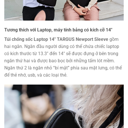
Tương thích với Laptop, máy tính bảng có kích cỡ 14″
Túi chống sốc Laptop 14″ TARGUS Newport Sleeve
gồm
hai ngăn. Ngăn đầu người dùng có thể chứa chiếc laptop
có kích thước từ 13.3″ đến 14″ sẽ được đựng ở bên trong
ngăn thứ hai và được bao bọc bởi những tấm lót mềm.
Ngăn thứ 2 là ngăn nhỏ “bí mật” phía sau mặt lưng, có thể
để thẻ nhớ, usb, và các loại thẻ.