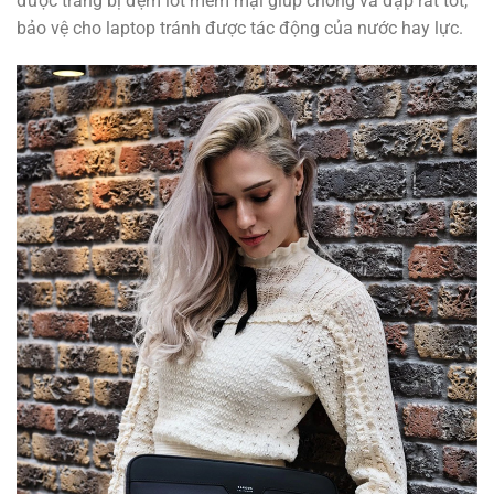
được trang bị đệm lót mềm mại giúp chống va đập rất tốt,
bảo vệ cho laptop tránh được tác động của nước hay lực.