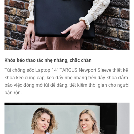
Khóa kéo thao tác nhẹ nhàng, chắc chắn
Túi chống sốc Laptop 14″ TARGUS Newport Sleeve thiết kế
khóa kéo cứng cáp, kéo đẩy nhẹ nhàng trên dây khóa đảm
bảo việc đóng mở túi dễ dàng, tiết kiệm thời gian cho người
bận rộn.