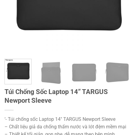
Túi Chống Sốc Laptop 14” TARGUS
Newport Sleeve
‘- Túi chống sốc Laptop 14″ TARGUS Newport Sleeve
– Chất liệu giả da chống thấm nước và lót đệm mềm mại
– Thiết kế tối giản, gọn nhẹ, dễ mang theo bên mình