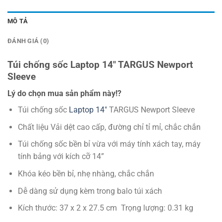
MÔ TẢ
ĐÁNH GIÁ (0)
Túi chống sốc Laptop 14″ TARGUS Newport
Sleeve
Lý do chọn mua sản phẩm này!?
Túi chống sốc
Laptop 14″
TARGUS Newport Sleeve
Chất liệu Vải dệt cao cấp, đường chỉ tỉ mỉ, chắc chắn
Túi chống sốc bền bỉ vừa với máy tính xách tay, máy
tính bảng với kích cỡ 14”
Khóa kéo bền bỉ, nhẹ nhàng, chắc chắn
Dễ dàng sử dụng kèm trong balo túi xách
Kích thước: 37 x 2 x 27.5 cm Trọng lượng: 0.31 kg