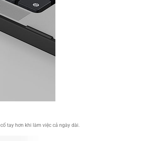
ổ tay hơn khi làm việc cả ngày dài.