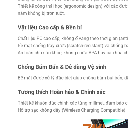
Thiết kế công thái học (ergonomic design) với các đườn
nắm không bị trơn tuột.
Vật liệu Cao cấp & Bền bỉ
Chất liệu PC cao cấp, không ố vàng theo thời gian (ant
Bề mặt chống trầy xước (scratch-resistant) và chống bá
An toàn cho sức khỏe, không chứa BPA hay các hóa ch
Chống Bám Bẩn & Dễ dàng Vệ sinh
Bề mặt được xử lý đặc biệt giúp chống bám bụi bẩn, d
Tương thích Hoàn hảo & Chính xác
Thiết kế khuôn đúc chính xác từng milimet, đảm bảo c
Hỗ trợ sạc không dây (Wireless Charging Compatible) – 