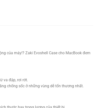
động của máy!? Zaki Evoshell Case cho MacBook đem
va đập, rơi rớt.
ả năng chống sốc ở những vùng dễ tổn thương nhất.
ch thước hay trọng lượng của thiết bị.