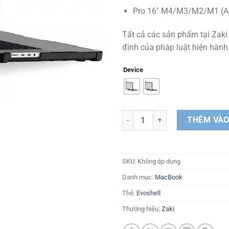
Pro 16″ M4/M3/M2/M1 (
Tất cả các sản phẩm tại Zaki
định của pháp luật hiện hành
Device
Ốp lưng trong suốt chống sốc k
THÊM VÀO
SKU:
Không áp dụng
Danh mục:
MacBook
Thẻ:
Evoshell
Thương hiệu:
Zaki