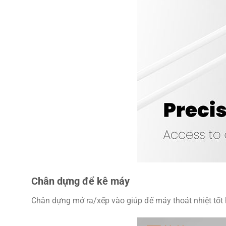
Chân dựng để kê máy
Chân dựng mở ra/xếp vào giúp đế máy thoát nhiệt tốt h