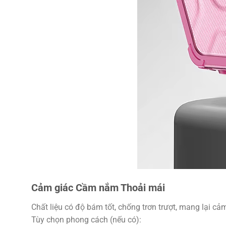
Cảm giác Cầm nắm Thoải mái
Chất liệu có độ bám tốt, chống trơn trượt, mang lại cả
Tùy chọn phong cách (nếu có):