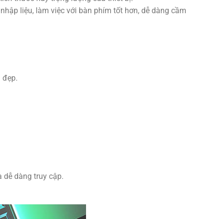
 nhập liệu, làm việc với bàn phím tốt hơn, dễ dàng cầm
h đẹp.
 dễ dàng truy cập.