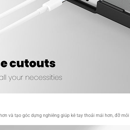
ơn và tạo góc dựng nghiêng giúp kê tay thoải mái hơn, đỡ mỏi c