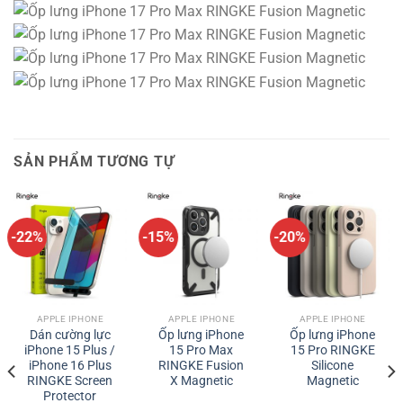
SẢN PHẨM TƯƠNG TỰ
-22%
-15%
-20%
APPLE IPHONE
APPLE IPHONE
APPLE IPHONE
Dán cường lực
Ốp lưng iPhone
Ốp lưng iPhone
iPhone 15 Plus /
15 Pro Max
15 Pro RINGKE
iPhone 16 Plus
RINGKE Fusion
Silicone
RINGKE Screen
X Magnetic
Magnetic
Protector