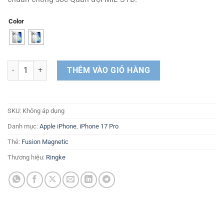
Color
Ốp lưng iPhone 17 Pro RINGKE Fusion Magnetic số lượng
THÊM VÀO GIỎ HÀNG
SKU:
Không áp dụng
Danh mục:
Apple iPhone
,
iPhone 17 Pro
Thẻ:
Fusion Magnetic
Thương hiệu:
Ringke