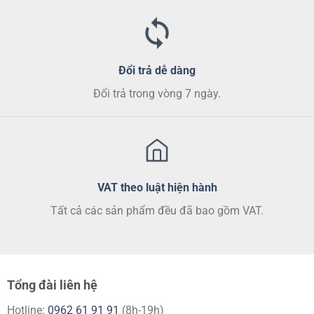
trang
sản
phẩm
Đổi trả dễ dàng
Đổi trả trong vòng 7 ngày.
VAT theo luật hiện hành
Tất cả các sản phẩm đều đã bao gồm VAT.
Tổng đài liên hệ
Hotline:
0962 61 91 91
(8h-19h)