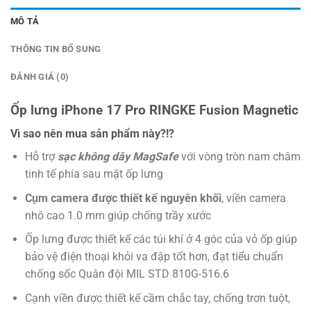
MÔ TẢ
THÔNG TIN BỔ SUNG
ĐÁNH GIÁ (0)
Ốp lưng iPhone 17 Pro RINGKE Fusion Magnetic
Vì sao nên mua sản phẩm này?!?
Hỗ trợ
sạc không dây MagSafe
với vòng tròn nam châm
tinh tế phía sau mặt ốp lưng
Cụm camera được thiết kế nguyên khối
, viền camera
nhô cao 1.0 mm giúp chống trầy xước
Ốp lưng được thiết kế các túi khí ở 4 góc của vỏ ốp giúp
bảo vệ điện thoại khỏi va đập tốt hơn, đạt tiểu chuẩn
chống sốc Quân đội MIL STD 810G-516.6
Cạnh viền được thiết kế cầm chắc tay, chống trơn tuột,