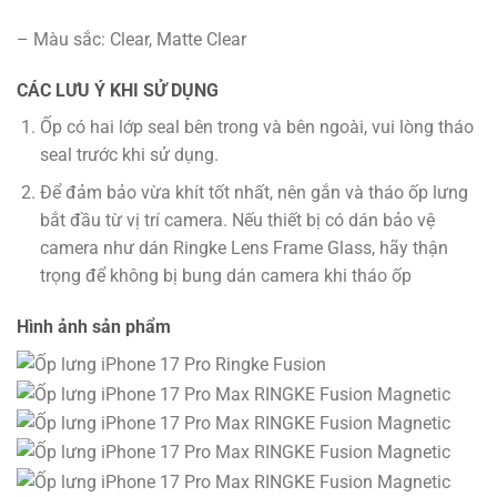
– Màu sắc: Clear, Matte Clear
CÁC LƯU Ý KHI SỬ DỤNG
Ốp có hai lớp seal bên trong và bên ngoài, vui lòng tháo
seal trước khi sử dụng.
Để đảm bảo vừa khít tốt nhất, nên gắn và tháo ốp lưng
bắt đầu từ vị trí camera. Nếu thiết bị có dán bảo vệ
camera như dán Ringke Lens Frame Glass, hãy thận
trọng để không bị bung dán camera khi tháo ốp
Hình ảnh sản phẩm