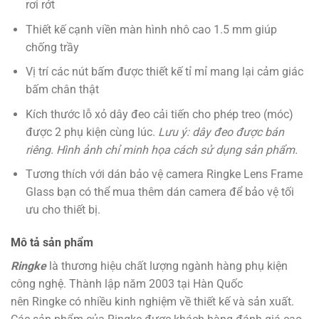
rơi rớt
Thiết kế cạnh viền màn hình nhô cao 1.5 mm giúp
chống trầy
Vị trí các nút bấm được thiết kế tỉ mỉ mang lại cảm giác
bấm chân thật
Kích thước lỗ xỏ dây đeo cải tiến cho phép treo (móc)
được 2 phụ kiện cùng lúc.
Lưu ý: dây đeo được bán
riêng. Hình ảnh chỉ minh họa cách sử dụng sản phẩm.
Tương thích với dán bảo vệ camera Ringke Lens Frame
Glass bạn có thể mua thêm dán camera để bảo vệ tối
ưu cho thiết bị.
Mô tả sản phẩm
Ringke
là thương hiệu chất lượng ngành hàng phụ kiện
công nghệ. Thành lập năm 2003 tại Hàn Quốc
nên Ringke có nhiều kinh nghiệm về thiết kế và sản xuất.