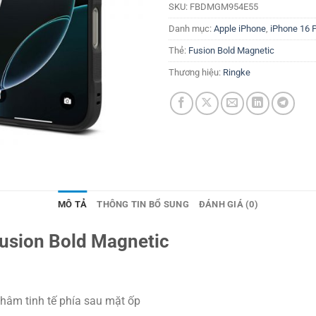
SKU:
FBDMGM954E55
Danh mục:
Apple iPhone
,
iPhone 16 
Thẻ:
Fusion Bold Magnetic
Thương hiệu:
Ringke
MÔ TẢ
THÔNG TIN BỔ SUNG
ĐÁNH GIÁ (0)
usion Bold Magnetic
hâm tinh tế phía sau mặt ốp