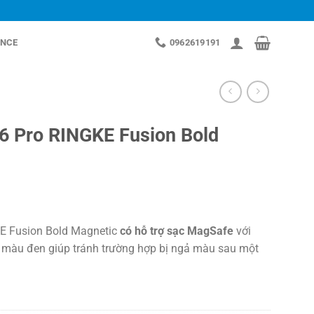
NCE
0962619191
6 Pro RINGKE Fusion Bold
KE Fusion Bold Magnetic
có hỗ trợ sạc MagSafe
với
 màu đen giúp tránh trường hợp bị ngả màu sau một