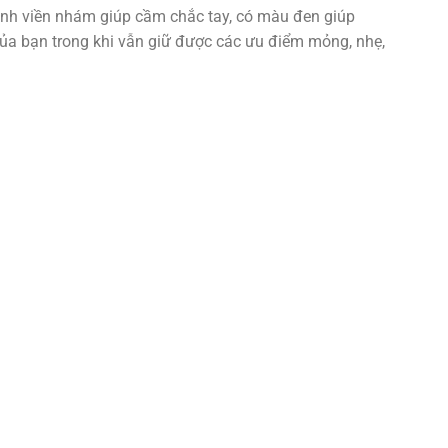
nh viền nhám giúp cầm chắc tay, có màu đen giúp
của bạn trong khi vẫn giữ được các ưu điểm mỏng, nhẹ,