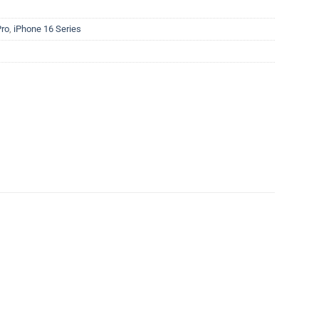
Pro
,
iPhone 16 Series