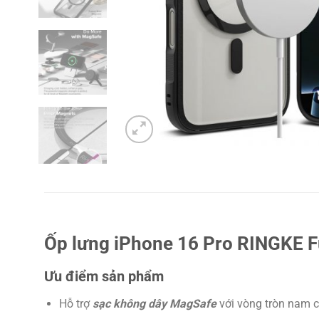
Ốp lưng iPhone 16 Pro RINGKE F
Ưu điểm sản phẩm
Hỗ trợ
sạc không dây MagSafe
với vòng tròn nam c