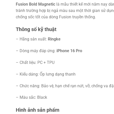
Fusion Bold Magnetic
là mẫu thiết kế mới năm nay dà
tránh trường hợp bị ngả màu sau một thời gian sử dụn
chống sốc tốt của dòng Fusion truyền thống.
Thông số kỹ thuật
– Hãng sản xuất:
Ringke
– Dòng máy đáp ứng:
iPhone 16 Pro
– Chất liệu: PC + TPU
– Kiểu dáng: Ốp lưng dạng thanh
– Chức năng: Bảo vệ, hạn chế rạn nứt, vỡ, chống va đậ
– Màu sắc: Black
Hình ảnh sản phẩm