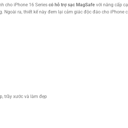
nh cho iPhone 16 Series
có hỗ trợ sạc MagSafe
với nâng cấp cạ
g. Ngoài ra, thiết kế này đem lại cảm giác độc đáo cho iPhone 
p, trầy xước và làm đẹp