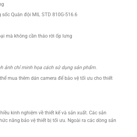
ng
hống sốc Quân đội MIL STD 810G-516.6
oại mà không cần tháo rời ốp lưng
ình ảnh chỉ minh họa cách sử dụng sản phẩm.
thể mua thêm dán camera để bảo vệ tối ưu cho thiết
iều kinh nghiệm về thiết kế và sản xuất. Các sản
ức năng bảo vệ thiết bị tối ưu. Ngoài ra các dòng sản