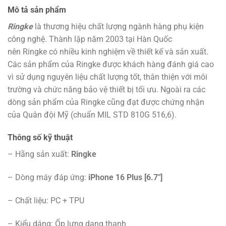
Mô tả sản phẩm
Ringke
là thương hiệu chất lượng ngành hàng phụ kiện
công nghệ. Thành lập năm 2003 tại Hàn Quốc
nên Ringke có nhiều kinh nghiệm về thiết kế và sản xuất.
Các sản phẩm của Ringke được khách hàng đánh giá cao
vì sử dụng nguyên liệu chất lượng tốt, thân thiện với môi
trường và chức năng bảo vệ thiết bị tối ưu. Ngoài ra các
dòng sản phẩm của Ringke cũng đạt được chứng nhận
của Quân đội Mỹ (chuẩn MIL STD 810G 516,6).
Thông số kỹ thuật
– Hãng sản xuất:
Ringke
– Dòng máy đáp ứng:
iPhone 16 Plus [6.7″]
– Chất liệu: PC + TPU
– Kiểu dáng: Ốp lưng dạng thanh