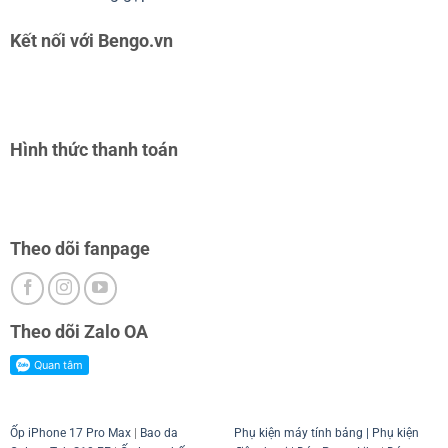
Kết nối với Bengo.vn
Hình thức thanh toán
Theo dõi fanpage
Theo dõi Zalo OA
Ốp iPhone 17 Pro Max
|
Bao da
Phụ kiện máy tính bảng
|
Phụ kiện