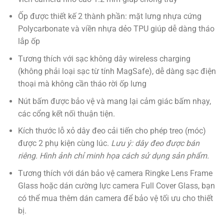
Ốp được thiết kế 2 thành phần: mặt lưng nhựa cứng
Polycarbonate và viền nhựa dẻo TPU giúp dễ dàng tháo
lắp ốp
Tương thích với sạc không dây wireless charging
(không phải loại sạc từ tính MagSafe), dễ dàng sạc điện
thoại mà không cần tháo rời ốp lưng
Nút bấm được bảo vệ và mang lại cảm giác bấm nhạy,
các cổng kết nối thuận tiện.
Kích thước lỗ xỏ dây đeo cải tiến cho phép treo (móc)
được 2 phụ kiện cùng lúc.
Lưu ý: dây đeo được bán
riêng. Hình ảnh chỉ minh họa cách sử dụng sản phẩm.
Tương thích với dán bảo vệ camera Ringke Lens Frame
Glass hoặc dán cường lực camera Full Cover Glass, bạn
có thể mua thêm dán camera để bảo vệ tối ưu cho thiết
bị.