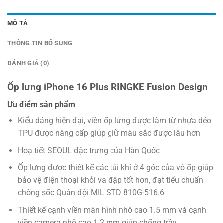
MÔ TẢ
THÔNG TIN BỔ SUNG
ĐÁNH GIÁ (0)
Ốp lưng iPhone 16 Plus RINGKE Fusion Design
Ưu điểm sản phẩm
Kiểu dáng hiện đại, viền ốp lưng được làm từ nhựa dẻo
TPU được nâng cấp giúp giữ màu sắc được lâu hơn
Hoạ tiết SEOUL đặc trưng của Hàn Quốc
Ốp lưng được thiết kế các túi khí ở 4 góc của vỏ ốp giúp
bảo vệ điện thoại khỏi va đập tốt hơn, đạt tiểu chuẩn
chống sốc Quân đội MIL STD 810G-516.6
Thiết kế cạnh viền màn hình nhô cao 1.5 mm và cạnh
viền camera nhô cao 1.2 mm giúp chống trầy