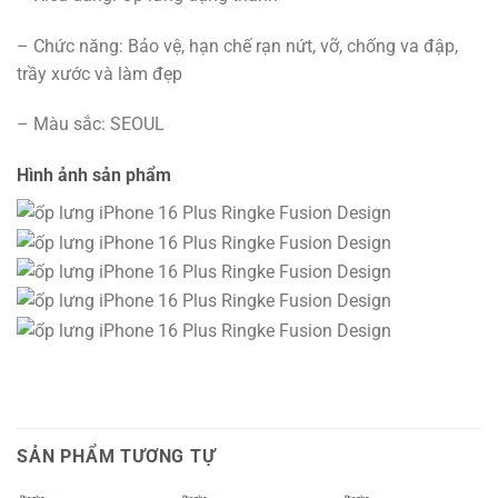
– Chức năng: Bảo vệ, hạn chế rạn nứt, vỡ, chống va đập,
trầy xước và làm đẹp
– Màu sắc: SEOUL
Hình ảnh sản phẩm
SẢN PHẨM TƯƠNG TỰ