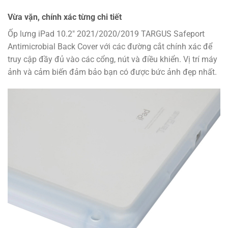
Vừa vặn, chính xác từng chi tiết
Ốp lưng iPad 10.2″ 2021/2020/2019 TARGUS Safeport
Antimicrobial Back Cover với các đường cắt chính xác để
truy cập đầy đủ vào các cổng, nút và điều khiển. Vị trí máy
ảnh và cảm biến đảm bảo bạn có được bức ảnh đẹp nhất.