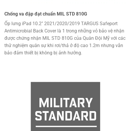
Chống va đập đạt chuẩn MIL STD 810G
Ốp lưng iPad 10.2″ 2021/2020/2019 TARGUS Safeport
Antimicrobial Back Cover là 1 trong những vỏ bảo vệ nhận
được chứng nhận MIL STD 810G của Quân Đội Mỹ với các
thử nghiệm quân sự khi rơi/thả ở độ cao 1.2m nhưng vẫn
bảo đảm thiết bị không bị ảnh hưởng.