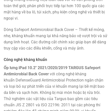
toàn thế giới, phân phối trực tiếp tại hơn 100 quốc gia các
mặt hàng về ba lô, túi xách, phụ kiện công nghệ và thiết bị
ngoại vi.
Dòng Safeport Antimicrobial Back Cover – Thiết kế mỏng,
nhẹ, kháng khuẩn mang lại khả năng bảo vệ vượt trội và sử
dụng linh hoạt. Các đường cắt chính xác giúp bạn dễ dàng
truy cập vào các điều khiển, cổng và máy ảnh.
Công nghệ kháng khuẩn
Ốp lưng iPad 10.2″ 2021/2020/2019 TARGUS Safeport
Antimicrobial Back Cover
với công nghệ kháng
khuẩn DefenseGuard Antimicrobial Protection ngăn chặn
và loại bỏ sự phát triển của vi khuẩn mang lại bề mặt bao
da bền và sạch hơn. Không bị mài mòn hoặc bị rửa trôi.
Thử nghiệm các vật liệu của Targus bao gồm các tiêu
chuẩn JIS Z 2801 và ISO 22196: 2011 tại các phòng thí