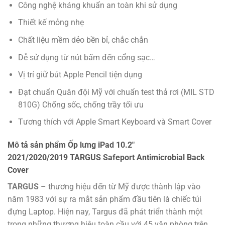
Công nghệ kháng khuẩn an toàn khi sử dụng
Thiết kế mỏng nhẹ
Chất liệu mềm dẻo bền bỉ, chắc chắn
Dễ sử dụng từ nút bấm đến cổng sạc…
Vị trí giữ bút Apple Pencil tiện dụng
Đạt chuẩn Quân đội Mỹ với chuẩn test thả rơi (MIL STD
810G) Chống sốc, chống trầy tối ưu
Tương thích với Apple Smart Keyboard và Smart Cover
Mô tả sản phẩm Ốp lưng iPad 10.2″
2021/2020/2019 TARGUS Safeport Antimicrobial Back
Cover
TARGUS
– thương hiệu đến từ Mỹ được thành lập vào
năm 1983 với sự ra mắt sản phẩm đầu tiên là chiếc túi
đựng Laptop. Hiện nay, Targus đã phát triển thành một
trong những thương hiệu toàn cầu với 45 văn phòng trên