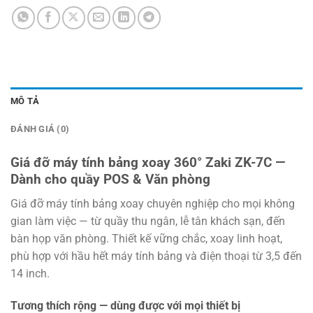
MÔ TẢ
ĐÁNH GIÁ (0)
Giá đỡ máy tính bảng xoay 360° Zaki ZK-7C —
Dành cho quầy POS & Văn phòng
Giá đỡ máy tính bảng xoay chuyên nghiệp cho mọi không
gian làm việc — từ quầy thu ngân, lễ tân khách sạn, đến
bàn họp văn phòng. Thiết kế vững chắc, xoay linh hoạt,
phù hợp với hầu hết máy tính bảng và điện thoại từ 3,5 đến
14 inch.
Tương thích rộng — dùng được với mọi thiết bị