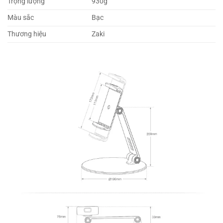
Trọng lượng
930g
Màu sắc
Bạc
Thương hiệu
Zaki