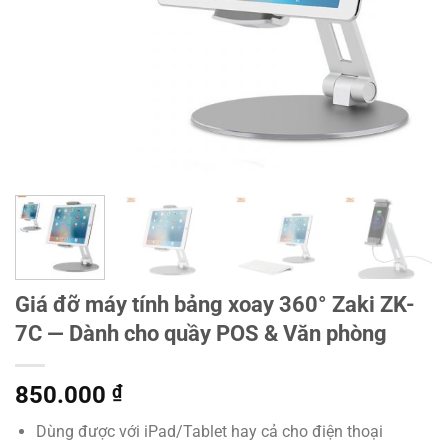
Giá đỡ máy tính bảng xoay 360° Zaki ZK-
7C — Dành cho quầy POS & Văn phòng
850.000
₫
Dùng được với iPad/Tablet hay cả cho điện thoại