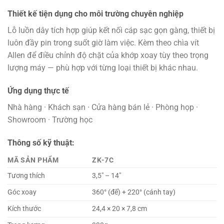
Thiết kế tiện dụng cho môi trường chuyên nghiệp
Lỗ luồn dây tích hợp giúp kết nối cáp sạc gọn gàng, thiết bị
luôn đầy pin trong suốt giờ làm việc. Kèm theo chìa vít
Allen để điều chỉnh độ chặt của khớp xoay tùy theo trọng
lượng máy — phù hợp với từng loại thiết bị khác nhau.
Ứng dụng thực tế
Nhà hàng · Khách sạn · Cửa hàng bán lẻ · Phòng họp ·
Showroom · Trường học
Thông số kỹ thuật:
MÃ SẢN PHẨM
ZK-7C
Tương thích
3,5″ – 14″
Góc xoay
360° (đế) + 220° (cánh tay)
Kích thước
24,4 × 20 × 7,8 cm