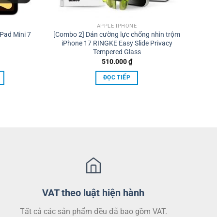
APPLE IPHONE
Pad Mini 7
[Combo 2] Dán cường lực chống nhìn trộm
iPhone 17 RINGKE Easy Slide Privacy
Tempered Glass
510.000
₫
ĐỌC TIẾP
VAT theo luật hiện hành
Tất cả các sản phẩm đều đã bao gồm VAT.