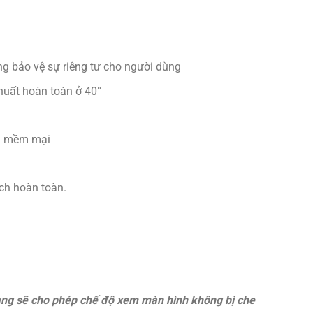
g bảo vệ sự riêng tư cho người dùng
khuất hoàn toàn ở
40°
ng mềm mại
ch hoàn toàn.
ang sẽ cho phép chế độ xem màn hình không bị che