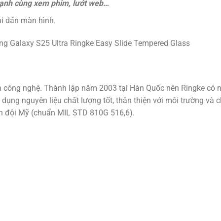
 cạnh cùng xem phim, lướt web…
hi dán màn hình.
 công nghệ. Thành lập năm 2003 tại Hàn Quốc nên Ringke có nh
ng nguyên liệu chất lượng tốt, thân thiện với môi trường và ch
 đội Mỹ (chuẩn MIL STD 810G 516,6).