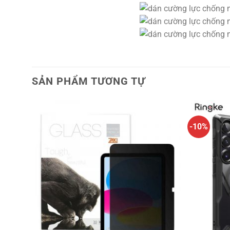
SẢN PHẨM TƯƠNG TỰ
-10%