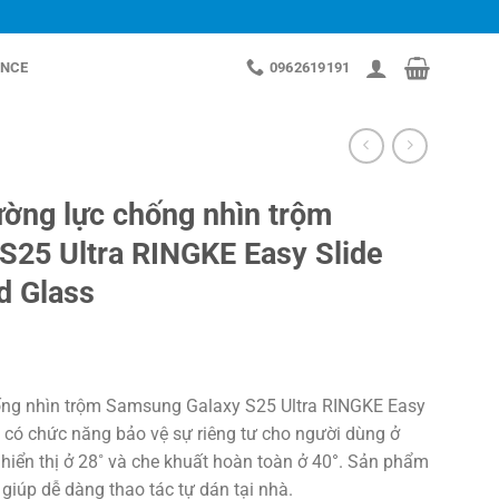
NCE
0962619191
ờng lực chống nhìn trộm
S25 Ultra RINGKE Easy Slide
d Glass
ống nhìn trộm Samsung Galaxy S25 Ultra RINGKE Easy
 có chức năng bảo vệ sự riêng tư cho người dùng ở
hiển thị ở 28˚ và che khuất hoàn toàn ở
40°. Sản phẩm
giúp dễ dàng thao tác tự dán tại nhà.