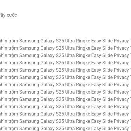
rầy xước