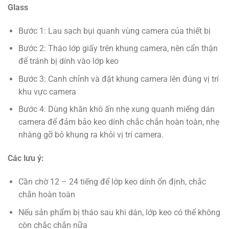
Glass
Bước 1: Lau sạch bụi quanh vùng camera của thiết bị
Bước 2: Tháo lớp giấy trên khung camera, nên cẩn thận
để tránh bị dính vào lớp keo
Bước 3: Canh chỉnh và đặt khung camera lên đúng vị trí
khu vực camera
Bước 4: Dùng khăn khô ấn nhẹ xung quanh miếng dán
camera để đảm bảo keo dính chắc chắn hoàn toàn, nhẹ
nhàng gỡ bỏ khung ra khỏi vị trí camera.
Các lưu ý:
Cần chờ 12 – 24 tiếng để lớp keo dính ổn định, chắc
chắn hoàn toàn
Nếu sản phẩm bị tháo sau khi dán, lớp keo có thể không
còn chắc chắn nữa