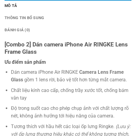
MÔ TẢ
THÔNG TIN BỔ SUNG
ĐÁNH GIÁ (0)
[Combo 2] Dán camera iPhone Air RINGKE Lens
Frame Glass
Ưu điểm sản phẩm
Dán camera iPhone Air RINGKE
Camera Lens Frame
Glass
gồm 1 lens rời, bảo vệ tốt hơn từng mắt camera.
Chất liệu kính cao cấp, chống trầy xước tốt, chống bám
vân tay
Độ trong suốt cao cho phép chụp ảnh với chất lượng rõ
nét, không ảnh hưởng tới hiệu năng của camera.
Tương thích với hầu hết các loại ốp lưng Ringke.
(Lưu ý:
với ốp lưng thương hiệu khác có thể không tương thích,