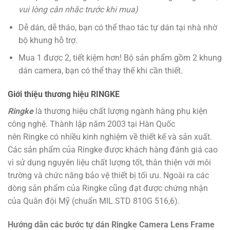
vui lòng cân nhắc trước khi mua)
Dễ dán, dễ tháo, bạn có thể thao tác tự dán tại nhà nhờ
bộ khung hỗ trợ.
Mua 1 được 2, tiết kiệm hơn! Bộ sản phẩm gồm 2 khung
dán camera, bạn có thể thay thế khi cần thiết.
Giới thiệu thương hiệu RINGKE
Ringke
là thương hiệu chất lượng ngành hàng phụ kiện
công nghệ. Thành lập năm 2003 tại Hàn Quốc
nên Ringke có nhiều kinh nghiệm về thiết kế và sản xuất.
Các sản phẩm của Ringke được khách hàng đánh giá cao
vì sử dụng nguyên liệu chất lượng tốt, thân thiện với môi
trường và chức năng bảo vệ thiết bị tối ưu. Ngoài ra các
dòng sản phẩm của Ringke cũng đạt được chứng nhận
của Quân đội Mỹ (chuẩn MIL STD 810G 516,6).
Hướng dẫn các bước tự dán Ringke Camera Lens Frame