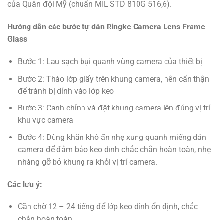
của Quân đội Mỹ (chuẩn MIL STD 810G 516,6).
Hướng dẫn các bước tự dán Ringke Camera Lens Frame
Glass
Bước 1: Lau sạch bụi quanh vùng camera của thiết bị
Bước 2: Tháo lớp giấy trên khung camera, nên cẩn thận
để tránh bị dính vào lớp keo
Bước 3: Canh chỉnh và đặt khung camera lên đúng vị trí
khu vực camera
Bước 4: Dùng khăn khô ấn nhẹ xung quanh miếng dán
camera để đảm bảo keo dính chắc chắn hoàn toàn, nhẹ
nhàng gỡ bỏ khung ra khỏi vị trí camera.
Các lưu ý:
Cần chờ 12 – 24 tiếng để lớp keo dính ổn định, chắc
chắn hoàn toàn