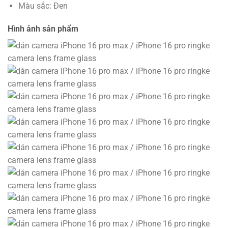
Màu sắc: Đen
Hình ảnh sản phẩm