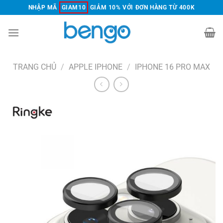
Chuyển
NHẬP MÃ
GIAM10
GIẢM 10% VỚI ĐƠN HÀNG TỪ 400K
đến
nội
dung
TRANG CHỦ
/
APPLE IPHONE
/
IPHONE 16 PRO MAX