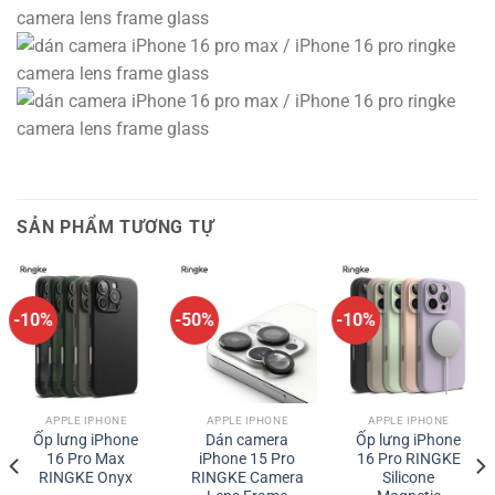
SẢN PHẨM TƯƠNG TỰ
-10%
-50%
-10%
APPLE IPHONE
APPLE IPHONE
APPLE IPHONE
Ốp lưng iPhone
Dán camera
Ốp lưng iPhone
16 Pro Max
iPhone 15 Pro
16 Pro RINGKE
RINGKE Onyx
RINGKE Camera
Silicone