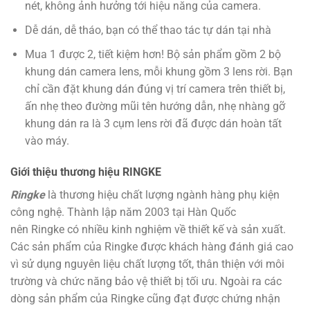
nét, không ảnh hưởng tới hiệu năng của camera.
Dễ dán, dễ tháo, bạn có thể thao tác tự dán tại nhà
Mua 1 được 2, tiết kiệm hơn! Bộ sản phẩm gồm 2 bộ
khung dán camera lens, mỗi khung gồm 3 lens rời. Bạn
chỉ cần đặt khung dán đúng vị trí camera trên thiết bị,
ấn nhẹ theo đường mũi tên hướng dẫn, nhẹ nhàng gỡ
khung dán ra là 3 cụm lens rời đã được dán hoàn tất
vào máy.
Giới thiệu thương hiệu RINGKE
Ringke
là thương hiệu chất lượng ngành hàng phụ kiện
công nghệ. Thành lập năm 2003 tại Hàn Quốc
nên Ringke có nhiều kinh nghiệm về thiết kế và sản xuất.
Các sản phẩm của Ringke được khách hàng đánh giá cao
vì sử dụng nguyên liệu chất lượng tốt, thân thiện với môi
trường và chức năng bảo vệ thiết bị tối ưu. Ngoài ra các
dòng sản phẩm của Ringke cũng đạt được chứng nhận