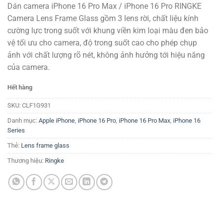
Dán camera iPhone 16 Pro Max / iPhone 16 Pro RINGKE
Camera Lens Frame Glass gồm 3 lens rời, chất liệu kính
cường lực trong suốt với khung viền kim loại màu đen bảo
vệ tối ưu cho camera, độ trong suốt cao cho phép chụp
ảnh với chất lượng rõ nét, không ảnh hưởng tới hiệu năng
của camera.
Hết hàng
SKU:
CLF1G931
Danh mục:
Apple iPhone
,
iPhone 16 Pro
,
iPhone 16 Pro Max
,
iPhone 16
Series
Thẻ:
Lens frame glass
Thương hiệu:
Ringke