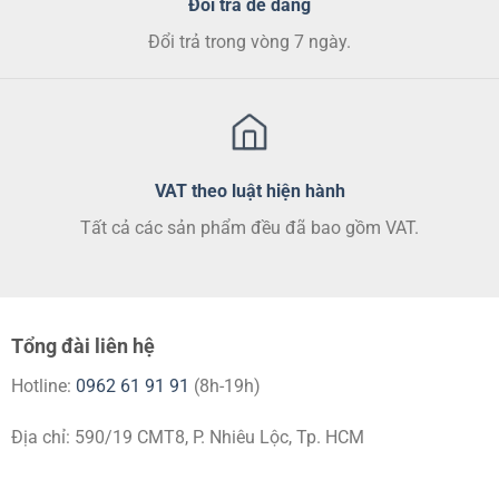
Đổi trả dễ dàng
Đổi trả trong vòng 7 ngày.
VAT theo luật hiện hành
Tất cả các sản phẩm đều đã bao gồm VAT.
Tổng đài liên hệ
Hotline:
0962 61 91 91
(8h-19h)
Địa chỉ: 590/19 CMT8, P. Nhiêu Lộc, Tp. HCM