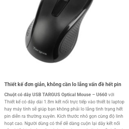
Thiết kế đơn giản, không cần lo lắng vấn đề hết pin
Chuột có dây USB TARGUS Optical Mouse – U660
với
Thiết kế có dây dài 1.8m kết nối trực tiếp vào thiết bị laptop
hay máy tính sẽ giúp bạn không phải lo lắng tình trạng hết
pin diễn ra thường xuyên. Kích thước nhỏ gọn cùng độ linh
hoạt cao. Người dùng có thể dễ dàng cuộn lại dây kết nối