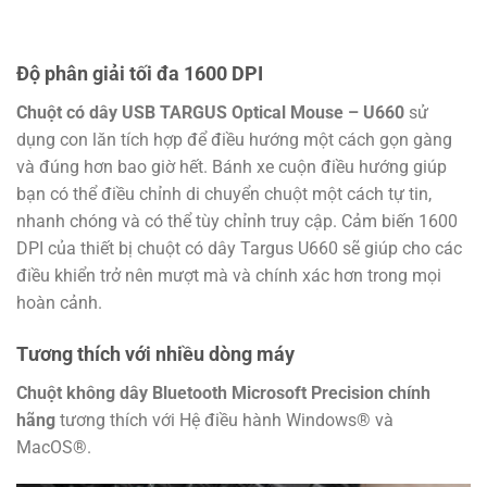
Độ phân giải tối đa 1600 DPI
Chuột có dây USB TARGUS Optical Mouse – U660
sử
dụng con lăn tích hợp để điều hướng một cách gọn gàng
và đúng hơn bao giờ hết. Bánh xe cuộn điều hướng giúp
bạn có thể điều chỉnh di chuyển chuột một cách tự tin,
nhanh chóng và có thể tùy chỉnh truy cập. Cảm biến 1600
DPI của thiết bị chuột có dây Targus U660 sẽ giúp cho các
điều khiển trở nên mượt mà và chính xác hơn trong mọi
hoàn cảnh.
Tương thích với nhiều dòng máy
Chuột không dây Bluetooth Microsoft Precision chính
hãng
tương thích với Hệ điều hành Windows® và
MacOS®.