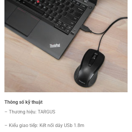
Thông số kỹ thuật
– Thương hiệu: TARGUS
– Kiểu giao tiếp: Kết nối dây USb 1.8m