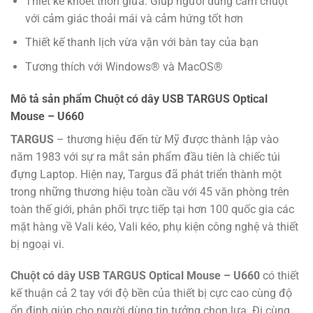
Thiết kế khoét thon giữa: Giúp người dùng cầm chuột
với cảm giác thoải mái và cảm hứng tốt hơn
Thiết kế thanh lịch vừa vặn với bàn tay của bạn
Tương thích với Windows® và MacOS®
Mô tả sản phẩm Chuột có dây USB TARGUS Optical
Mouse – U660
TARGUS
– thương hiệu đến từ Mỹ được thành lập vào
năm 1983 với sự ra mắt sản phẩm đầu tiên là chiếc túi
đựng Laptop. Hiện nay, Targus đã phát triển thành một
trong những thương hiệu toàn cầu với 45 văn phòng trên
toàn thế giới, phân phối trực tiếp tại hơn 100 quốc gia các
mặt hàng về Vali kéo, Vali kéo, phụ kiện công nghệ và thiết
bị ngoại vi.
Chuột có dây USB TARGUS Optical Mouse – U660
có thiết
kế thuận cả 2 tay với độ bền của thiết bị cực cao cùng độ
ổn định giúp cho người dùng tin tưởng chọn lựa. Đi cùng