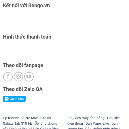
Kết nối với Bengo.vn
Hình thức thanh toán
Theo dõi fanpage
Theo dõi Zalo OA
Ốp iPhone 17 Pro Max
|
Bao da
Phụ kiện máy tính bảng
|
Phụ kiện
Galaxy Tab S10 FE
|
Ốp lưng chống
điện thoại
| Dán Paper-Like
|
Dán