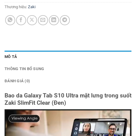
Thương hiệu:
Zaki
MÔ TẢ
THÔNG TIN BỔ SUNG
ĐÁNH GIÁ (0)
Bao da Galaxy Tab S10 Ultra mặt lưng trong suốt
Zaki SlimFit Clear (Đen)