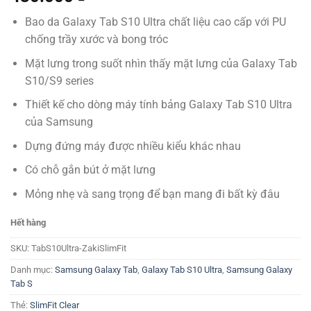
Bao da Galaxy Tab S10 Ultra chất liệu cao cấp với PU
chống trầy xước và bong tróc
Mặt lưng trong suốt nhìn thấy mặt lưng của Galaxy Tab
S10/S9 series
Thiết kế cho dòng máy tính bảng Galaxy Tab S10 Ultra
của Samsung
Dựng đứng máy được nhiều kiểu khác nhau
Có chỗ gắn bút ở mặt lưng
Mỏng nhẹ và sang trọng để bạn mang đi bất kỳ đâu
Hết hàng
SKU:
TabS10Ultra-ZakiSlimFit
Danh mục:
Samsung Galaxy Tab
,
Galaxy Tab S10 Ultra
,
Samsung Galaxy
Tab S
Thẻ:
SlimFit Clear