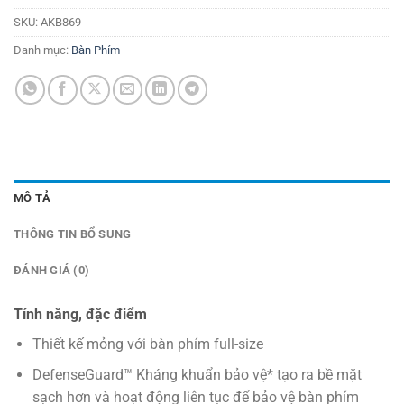
SKU:
AKB869
Danh mục:
Bàn Phím
MÔ TẢ
THÔNG TIN BỔ SUNG
ĐÁNH GIÁ (0)
Tính năng, đặc điểm
Thiết kế mỏng với bàn phím full-size
DefenseGuard™ Kháng khuẩn bảo vệ* tạo ra bề mặt
sạch hơn và hoạt động liên tục để bảo vệ bàn phím