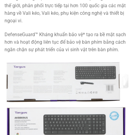
thế giới, phân phối trực tiếp tại hơn 100 quốc gia các mặt
hàng về Vali kéo, Vali kéo, phụ kiện công nghệ và thiết bị
ngoại vi.
DefenseGuard™ Kháng khuẩn bảo vệ* tạo ra bề mặt sạch
hơn và hoạt động liên tục để bảo vệ bàn phím bằng cách
ngăn chặn sự phát triển của vi sinh vật trên bàn phím.