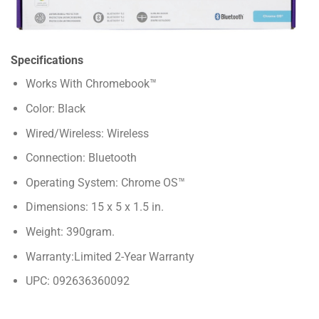
Specifications
Works With
Chromebook™
Color:
Black
Wired/Wireless:
Wireless
Connection:
Bluetooth
Operating System:
Chrome OS™
Dimensions:
15 x 5 x 1.5 in.
Weight:
390gram.
Warranty:
Limited 2-Year Warranty
UPC:
092636360092