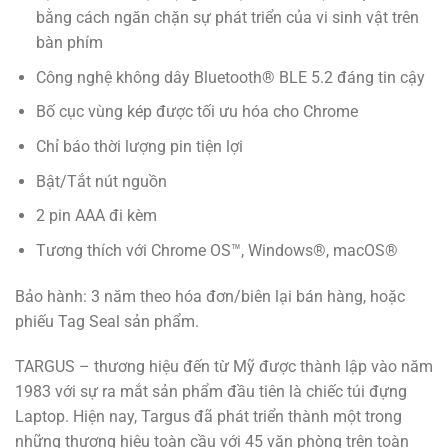
bằng cách ngăn chặn sự phát triển của vi sinh vật trên
bàn phím
Công nghệ không dây Bluetooth® BLE 5.2 đáng tin cậy
Bố cục vùng kép được tối ưu hóa cho Chrome
Chỉ báo thời lượng pin tiện lợi
Bật/Tắt nút nguồn
2 pin AAA đi kèm
Tương thích với Chrome OS™, Windows®, macOS®
Bảo hành: 3 năm theo hóa đơn/biên lại bán hàng, hoặc
phiếu Tag Seal sản phẩm.
TARGUS – thương hiệu đến từ Mỹ được thành lập vào năm
1983 với sự ra mắt sản phẩm đầu tiên là chiếc túi đựng
Laptop. Hiện nay, Targus đã phát triển thành một trong
những thương hiệu toàn cầu với 45 văn phòng trên toàn