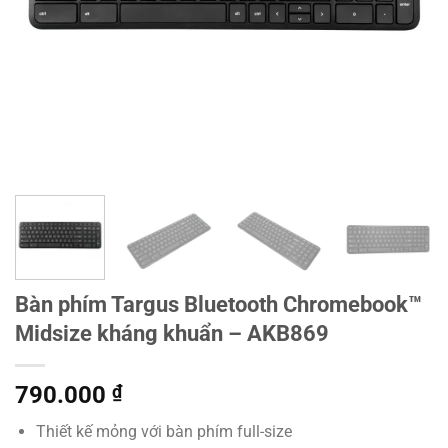
Bàn phím Targus Bluetooth Chromebook™
Midsize kháng khuẩn – AKB869
790.000
₫
Thiết kế mỏng với bàn phím full-size