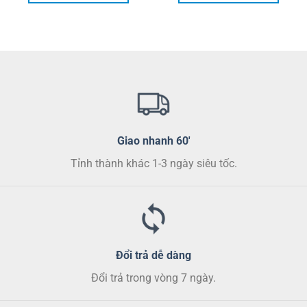
280.000 ₫.
340.000
Giao nhanh 60'
Tỉnh thành khác 1-3 ngày siêu tốc.
Đổi trả dễ dàng
Đổi trả trong vòng 7 ngày.